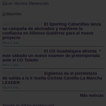
El Sporting Cabanillas lanza
su campaña de abonados y mantiene la
confianza en Alfonso Gutiérrez para el nuevo
proyecto
Hace 2 días
El CD Guadalajara afronta
este sábado un nuevo examen de pretemporada
ante el CD Toledo
Hace 2 días
Sigüenza da el pistoletazo
de salida a la II Vuelta Ciclista Castilla-La Mancha
LEADER
Hace 4 días
Más noticias
Tweets by ElDecanodeGuad1