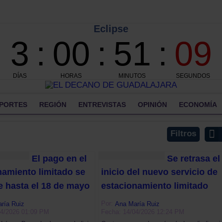
PORTES
REGIÓN
ENTREVISTAS
OPINIÓN
ECONOMÍA
Filtros
El pago en el
Se retrasa el
namiento limitado se
inicio del nuevo servicio de
 hasta el 18 de mayo
estacionamiento limitado
Por:
ría Ruiz
Ana María Ruiz
04/2026 01:09 PM
Fecha: 14/04/2026 12:24 PM