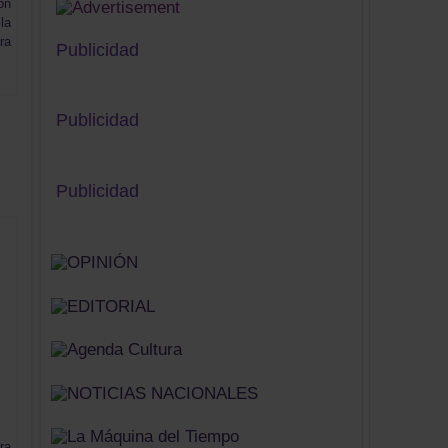
ón
la
ra
Publicidad
Publicidad
Publicidad
ra