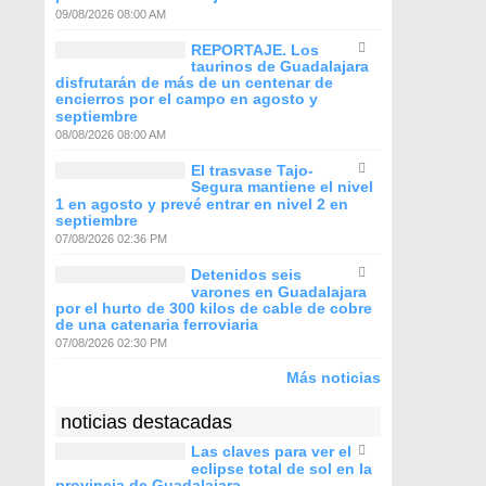
09/08/2026 08:00 AM
REPORTAJE. Los
taurinos de Guadalajara
disfrutarán de más de un centenar de
encierros por el campo en agosto y
septiembre
08/08/2026 08:00 AM
El trasvase Tajo-
Segura mantiene el nivel
1 en agosto y prevé entrar en nivel 2 en
septiembre
07/08/2026 02:36 PM
Detenidos seis
varones en Guadalajara
por el hurto de 300 kilos de cable de cobre
de una catenaria ferroviaria
07/08/2026 02:30 PM
Más noticias
noticias destacadas
Las claves para ver el
eclipse total de sol en la
provincia de Guadalajara