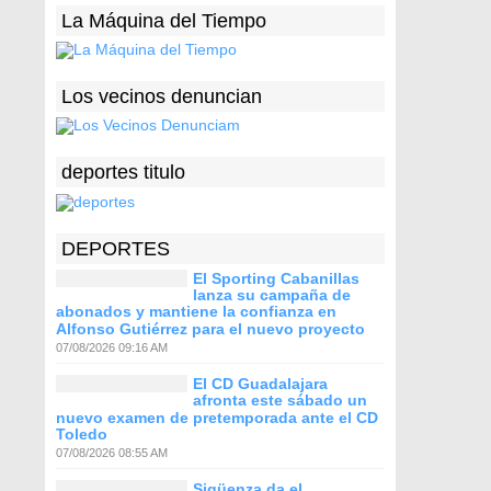
La Máquina del Tiempo
Los vecinos denuncian
deportes titulo
DEPORTES
El Sporting Cabanillas
lanza su campaña de
abonados y mantiene la confianza en
Alfonso Gutiérrez para el nuevo proyecto
07/08/2026 09:16 AM
El CD Guadalajara
afronta este sábado un
nuevo examen de pretemporada ante el CD
Toledo
07/08/2026 08:55 AM
Sigüenza da el