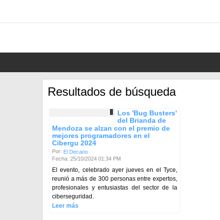
Resultados de búsqueda
Los 'Bug Busters'
del Brianda de
Mendoza se alzan con el premio de
mejores programadores en el
Cibergu 2024
Por:
El Decano
Fecha: 25/10/2024 01:34 PM
El evento, celebrado ayer jueves en el Tyce,
reunió a más de 300 personas entre expertos,
profesionales y entusiastas del sector de la
ciberseguridad.
Leer más