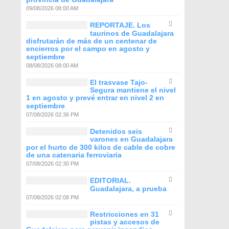
09/08/2026 08:00 AM
REPORTAJE. Los
taurinos de Guadalajara
disfrutarán de más de un centenar de
encierros por el campo en agosto y
septiembre
08/08/2026 08:00 AM
El trasvase Tajo-
Segura mantiene el nivel
1 en agosto y prevé entrar en nivel 2 en
septiembre
07/08/2026 02:36 PM
Detenidos seis
varones en Guadalajara
por el hurto de 300 kilos de cable de cobre
de una catenaria ferroviaria
07/08/2026 02:30 PM
EDITORIAL.
Guadalajara, a prueba
07/08/2026 02:08 PM
Restricciones en 31
pistas y accesos de