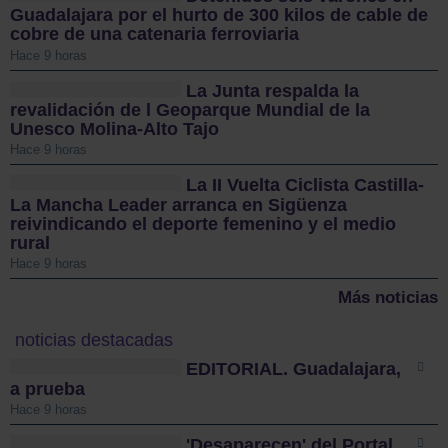
Guadalajara por el hurto de 300 kilos de cable de
cobre de una catenaria ferroviaria
Hace 9 horas
La Junta respalda la
revalidación de l Geoparque Mundial de la
Unesco Molina-Alto Tajo
Hace 9 horas
La II Vuelta Ciclista Castilla-
La Mancha Leader arranca en Sigüenza
reivindicando el deporte femenino y el medio
rural
Hace 9 horas
Más noticias
noticias destacadas
EDITORIAL. Guadalajara,
a prueba
Hace 9 horas
'Desaparecen' del Portal