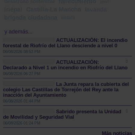
fallecimiento
desarrollo sostenible
wwf
iriépal
Castilla-La Mancha
lavanda
brigada ciudadana
estafa
y además...
ACTUALIZACIÓN: El incendio
forestal de Riofrío del Llano desciende a nivel 0
06/08/2026 08:53 PM
ACTUALIZACIÓN:
Declarado a Nivel 1 un incendio en Riofrío del Llano
06/08/2026 06:27 PM
La Junta repara la cubierta del
colegio Las Castillas de Torrejón del Rey ante la
inacción del Ayuntamiento
06/08/2026 01:44 PM
Sabrido presenta la Unidad
de Movilidad y Seguridad Vial
06/08/2026 01:24 PM
Más noticias