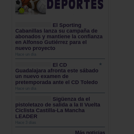
El Sporting
Cabanillas lanza su campaña de
abonados y mantiene la confianza
en Alfonso Gutiérrez para el
nuevo proyecto
Hace un día
El CD
Guadalajara afronta este sábado
un nuevo examen de
pretemporada ante el CD Toledo
Hace un día
Sigüenza da el
pistoletazo de salida a la II Vuelta
Ciclista Castilla-La Mancha
LEADER
Hace 3 días
Más noticias