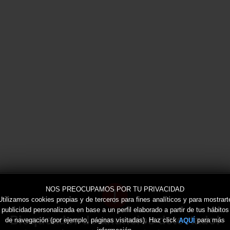
!
NOS PREOCUPAMOS POR TU PRIVACIDAD
Utilizamos cookies propias y de terceros para fines analíticos y para mostrart
publicidad personalizada en base a un perfil elaborado a partir de tus hábitos
Bloqueador de anuncios detectado!
de navegación (por ejemplo, páginas visitadas). Haz click
para más
AQUÍ