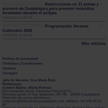
Restricciones en 31 pistas y
accesos de Guadalajara para prevenir incendios
forestales durante el eclipse
07/08/2026 12:08 PM
Programación Veranos
Culturales 2026
07/08/2026 11:30 AM
Más noticias
Política de privacidad
Términos y Condiciones
Cookies
Contacto
Jefa de Sección: Ana María Ruiz.
Redactoras
Carmen Ibáñez .Marta Perruca
Denominación social: Ediciones Florpanal S.L.
Domicilio social: C/ San Sebastián nº6 1ºB – 19000 Guadalajara
Dirección de correo electrónico:
redaccion@eldecanodeguadalajara.com. teléfono +34 949 40 81
84
Datos de inscripción en el Registro Mercantil: Registro Mercantil de