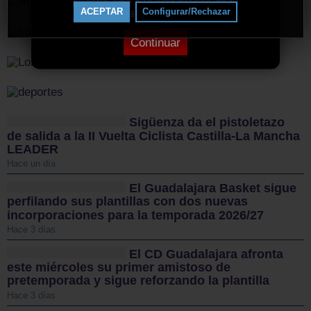
nuestro sitio a la lista blanca de tu
ACEPTAR
Configurar/Rechazar
bloqueador de anuncios.
Continuar
Sigüenza da el pistoletazo
de salida a la II Vuelta Ciclista Castilla-La Mancha
LEADER
Hace un día
El Guadalajara Basket sigue
perfilando sus plantillas con dos nuevas
incorporaciones para la temporada 2026/27
Hace 3 días
El CD Guadalajara afronta
este miércoles su primer amistoso de
pretemporada y sigue reforzando la plantilla
Hace 3 días