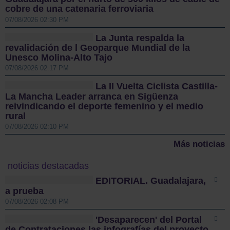
cobre de una catenaria ferroviaria
07/08/2026 02:30 PM
La Junta respalda la
revalidación de l Geoparque Mundial de la
Unesco Molina-Alto Tajo
07/08/2026 02:17 PM
La II Vuelta Ciclista Castilla-
La Mancha Leader arranca en Sigüenza
reivindicando el deporte femenino y el medio
rural
07/08/2026 02:10 PM
Más noticias
noticias destacadas
EDITORIAL. Guadalajara,
a prueba
07/08/2026 02:08 PM
'Desaparecen' del Portal
de Contrataciones las infografías del proyecto