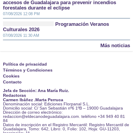
accesos de Guadalajara para prevenir incendios
forestales durante el eclipse
07/08/2026 12:08 PM
Programación Veranos
Culturales 2026
07/08/2026 11:30 AM
Más noticias
Política de privacidad
Términos y Condiciones
Cookies
Contacto
Jefa de Sección: Ana María Ruiz.
Redactoras
Carmen Ibáñez .Marta Perruca
Denominación social: Ediciones Florpanal S.L.
Domicilio social: C/ San Sebastián nº6 1ºB – 19000 Guadalajara
Dirección de correo electrónico:
redaccion@eldecanodeguadalajara.com. teléfono +34 949 40 81
84
Datos de inscripción en el Registro Mercantil: Registro Mercantil de
Guadalajara, Tomo: 642, Libro: 0, Folio: 102, Hoja: GU-11203,