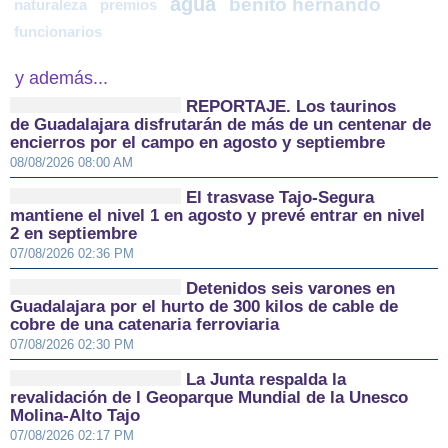
agua
benito hernando
naturaleza
premios
funcionarios
y además...
REPORTAJE. Los taurinos
de Guadalajara disfrutarán de más de un centenar de
encierros por el campo en agosto y septiembre
08/08/2026 08:00 AM
El trasvase Tajo-Segura
mantiene el nivel 1 en agosto y prevé entrar en nivel
2 en septiembre
07/08/2026 02:36 PM
Detenidos seis varones en
Guadalajara por el hurto de 300 kilos de cable de
cobre de una catenaria ferroviaria
07/08/2026 02:30 PM
La Junta respalda la
revalidación de l Geoparque Mundial de la Unesco
Molina-Alto Tajo
07/08/2026 02:17 PM