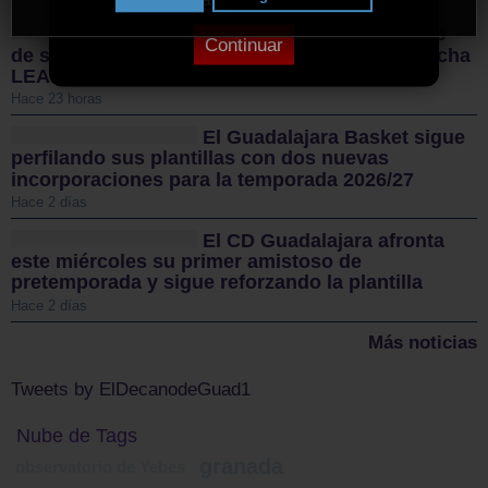
Sigüenza da el pistoletazo
Continuar
de salida a la II Vuelta Ciclista Castilla-La Mancha
LEADER
Hace 23 horas
El Guadalajara Basket sigue
perfilando sus plantillas con dos nuevas
incorporaciones para la temporada 2026/27
Hace 2 días
El CD Guadalajara afronta
este miércoles su primer amistoso de
pretemporada y sigue reforzando la plantilla
Hace 2 días
Más noticias
Tweets by ElDecanodeGuad1
Nube de Tags
granada
observatorio de Yebes