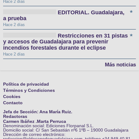
Hace 2 días
EDITORIAL. Guadalajara,
a prueba
Hace 2 días
Restricciones en 31 pistas
y accesos de Guadalajara para prevenir
incendios forestales durante el eclipse
Hace 2 días
Más noticias
Política de privacidad
Términos y Condiciones
Cookies
Contacto
Jefa de Sección: Ana María Ruiz.
Redactoras
Carmen Ibáñez .Marta Perruca
Denominación social: Ediciones Florpanal S.L.
Domicilio social: C/ San Sebastián nº6 1ºB – 19000 Guadalajara
Dirección de correo electrónico:
redaccion@eldecanodeguadalajara.com. teléfono +34 949 40 81