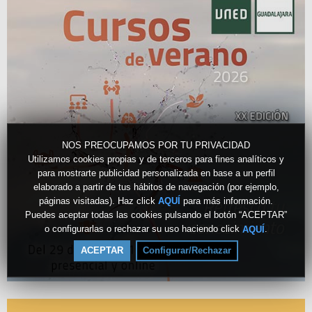
NOS PREOCUPAMOS POR TU PRIVACIDAD
Utilizamos cookies propias y de terceros para fines analíticos y
para mostrarte publicidad personalizada en base a un perfil
elaborado a partir de tus hábitos de navegación (por ejemplo,
páginas visitadas). Haz click
para más información.
AQUÍ
Puedes aceptar todas las cookies pulsando el botón “ACEPTAR”
o configurarlas o rechazar su uso haciendo click
.
AQUÍ
ACEPTAR
Configurar/Rechazar