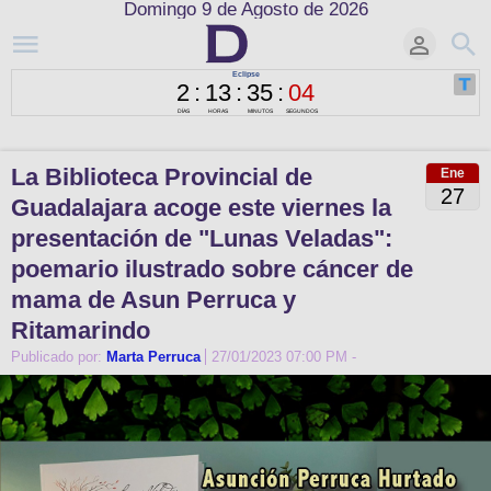
Domingo 9 de Agosto de 2026
La Biblioteca Provincial de
Ene
27
Guadalajara acoge este viernes la
presentación de "Lunas Veladas":
poemario ilustrado sobre cáncer de
mama de Asun Perruca y
Ritamarindo
Publicado por:
Marta Perruca
27/01/2023 07:00 PM
-