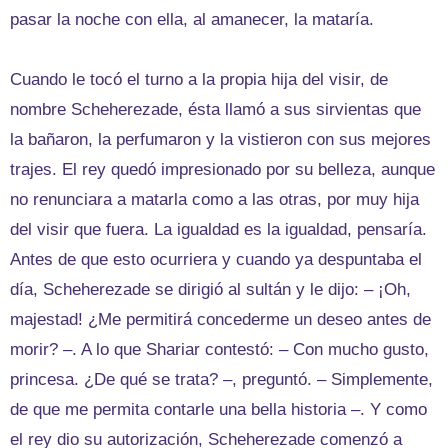
pasar la noche con ella, al amanecer, la mataría.
Cuando le tocó el turno a la propia hija del visir, de
nombre Scheherezade, ésta llamó a sus sirvientas que
la bañaron, la perfumaron y la vistieron con sus mejores
trajes. El rey quedó impresionado por su belleza, aunque
no renunciara a matarla como a las otras, por muy hija
del visir que fuera. La igualdad es la igualdad, pensaría.
Antes de que esto ocurriera y cuando ya despuntaba el
día, Scheherezade se dirigió al sultán y le dijo: – ¡Oh,
majestad! ¿Me permitirá concederme un deseo antes de
morir? –. A lo que Shariar contestó: – Con mucho gusto,
princesa. ¿De qué se trata? –, preguntó. – Simplemente,
de que me permita contarle una bella historia –. Y como
el rey dio su autorización, Scheherezade comenzó a