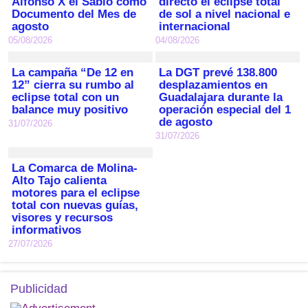
Alfonso X el Sabio como
directo el eclipse total
Documento del Mes de
de sol a nivel nacional e
agosto
internacional
05/08/2026
04/08/2026
La campaña “De 12 en
La DGT prevé 138.800
12” cierra su rumbo al
desplazamientos en
eclipse total con un
Guadalajara durante la
balance muy positivo
operación especial del 1
de agosto
31/07/2026
31/07/2026
La Comarca de Molina-
Alto Tajo calienta
motores para el eclipse
total con nuevas guías,
visores y recursos
informativos
27/07/2026
Publicidad