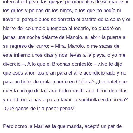
infernal del piso, las quejas permanentes de su madre ni
los gritos y peleas de los niños, a los que no podía ni
llevar al parque pues se derretía el asfalto de la calle y el
hierro del columpio quemaba al tocarlo, se cuadró en
jarras una noche delante de Manolo, al abrir la puerta a
su regreso del curro: – Mira, Manolo, o me sacas de
este infierno unos días y nos llevas a la playa, o yo me
divorcio –. A lo que el Brochas contestó: – ¿No te dije
que esos ahorritos eran para el aire acondicionado y no
para un hotel de mala muerte en Cullera? ¿Un hotel que
cuesta un ojo de la cara, todo masificado, lleno de colas
y con bronca hasta para clavar la sombrilla en la arena?
¡Qué ganas de ir a pasar penas!
Pero como la Mari es la que manda, aceptó un par de