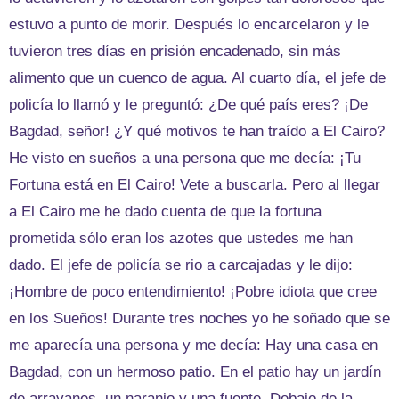
estuvo a punto de morir. Después lo encarcelaron y le
tuvieron tres días en prisión encadenado, sin más
alimento que un cuenco de agua. Al cuarto día, el jefe de
policía lo llamó y le preguntó: ¿De qué país eres? ¡De
Bagdad, señor! ¿Y qué motivos te han traído a El Cairo?
He visto en sueños a una persona que me decía: ¡Tu
Fortuna está en El Cairo! Vete a buscarla. Pero al llegar
a El Cairo me he dado cuenta de que la fortuna
prometida sólo eran los azotes que ustedes me han
dado. El jefe de policía se rio a carcajadas y le dijo:
¡Hombre de poco entendimiento! ¡Pobre idiota que cree
en los Sueños! Durante tres noches yo he soñado que se
me aparecía una persona y me decía: Hay una casa en
Bagdad, con un hermoso patio. En el patio hay un jardín
de arrayanes, un naranjo y una fuente. Debajo de la