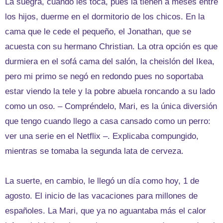
La suegra, cuando les toca, pues la tienen a meses entre
los hijos, duerme en el dormitorio de los chicos. En la
cama que le cede el pequeño, el Jonathan, que se
acuesta con su hermano Christian. La otra opción es que
durmiera en el sofá cama del salón, la cheislón del Ikea,
pero mi primo se negó en redondo pues no soportaba
estar viendo la tele y la pobre abuela roncando a su lado
como un oso. – Compréndelo, Mari, es la única diversión
que tengo cuando llego a casa cansado como un perro:
ver una serie en el Netflix –. Explicaba compungido,
mientras se tomaba la segunda lata de cerveza.
La suerte, en cambio, le llegó un día como hoy, 1 de
agosto. El inicio de las vacaciones para millones de
españoles. La Mari, que ya no aguantaba más el calor