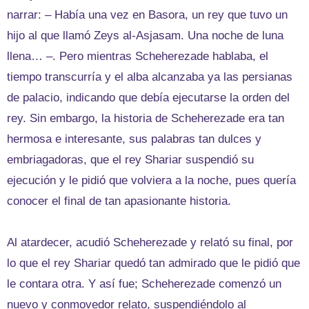
narrar: – Había una vez en Basora, un rey que tuvo un
hijo al que llamó Zeys al-Asjasam. Una noche de luna
llena… –. Pero mientras Scheherezade hablaba, el
tiempo transcurría y el alba alcanzaba ya las persianas
de palacio, indicando que debía ejecutarse la orden del
rey. Sin embargo, la historia de Scheherezade era tan
hermosa e interesante, sus palabras tan dulces y
embriagadoras, que el rey Shariar suspendió su
ejecución y le pidió que volviera a la noche, pues quería
conocer el final de tan apasionante historia.
Al atardecer, acudió Scheherezade y relató su final, por
lo que el rey Shariar quedó tan admirado que le pidió que
le contara otra. Y así fue; Scheherezade comenzó un
nuevo y conmovedor relato, suspendiéndolo al