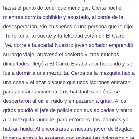
hasta el punto de tener que mendigar. Cierta noche,
mientras dormía cohibido y asustado, al borde de la
desesperación, vio en sueños a una persona que le dijo:
¡Tu fortuna, tu suerte y tu felicidad están en El Cairo!
¡Ve, corre a buscarla! Nuestro joven soñador emprendió
su largo viaje, atravesó el desierto y, tras muchas
dificultades, llegó a El Cairo. Estaba anocheciendo y se
fue a dormir a una mezquita. Cerca de la mezquita había
una casa y el azar dispuso que unos ladrones entraran
para asaltar la vivienda. Los habitantes de ésta se
despertaron al oír el ruido y empezaron a gritar. A los
gritos acudió el jefe de policía con sus soldados y entró
a la mezquita, aunque, para entonces, los ladrones ya
habían huido. Al encontrarse a nuestro joven de Bagdad,
lo detuvieron y lo azotaron con golpes tan dolorosos que