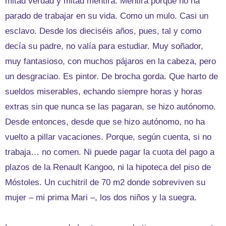
mitad verdad y mitad mentira. Mentira porque no ha
parado de trabajar en su vida. Como un mulo. Casi un
esclavo. Desde los dieciséis años, pues, tal y como
decía su padre, no valía para estudiar. Muy soñador,
muy fantasioso, con muchos pájaros en la cabeza, pero
un desgraciao. Es pintor. De brocha gorda. Que harto de
sueldos miserables, echando siempre horas y horas
extras sin que nunca se las pagaran, se hizo autónomo.
Desde entonces, desde que se hizo autónomo, no ha
vuelto a pillar vacaciones. Porque, según cuenta, si no
trabaja… no comen. Ni puede pagar la cuota del pago a
plazos de la Renault Kangoo, ni la hipoteca del piso de
Móstoles. Un cuchitril de 70 m2 donde sobreviven su
mujer – mi prima Mari –, los dos niños y la suegra.