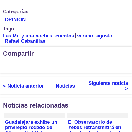
Categorías:
OPINIÓN
Tags:
Las Mil y una noches
cuentos
verano
agosto
Rafael Cabanillas
Compartir
Siguiente noticia
< Noticia anterior
Noticias
>
Noticias relacionadas
Guadalajara exhibe un
El Observatorio de
privilegio rodado de
Yebes retransmitirá en