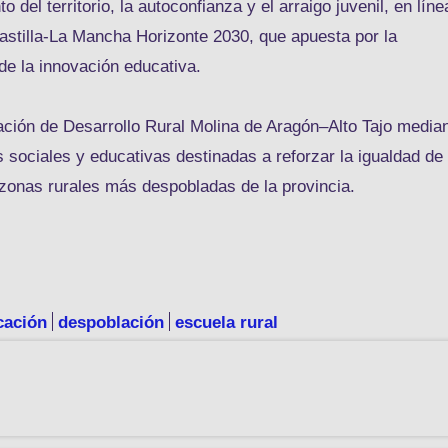
 del territorio, la autoconfianza y el arraigo juvenil, en líne
astilla-La Mancha Horizonte 2030, que apuesta por la
s de la innovación educativa.
ación de Desarrollo Rural Molina de Aragón–Alto Tajo media
ociales y educativas destinadas a reforzar la igualdad de
s zonas rurales más despobladas de la provincia.
cación
despoblación
escuela rural