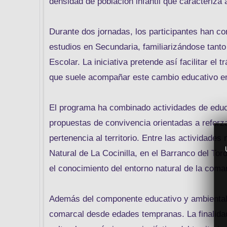
densidad de población infantil que caracteriza 
Durante dos jornadas, los participantes han co
estudios en Secundaria, familiarizándose tant
Escolar. La iniciativa pretende así facilitar el 
que suele acompañar este cambio educativo en 
El programa ha combinado actividades de educa
propuestas de convivencia orientadas a reforzar
pertenencia al territorio. Entre las actividade
Natural de La Cocinilla, en el Barranco del Tor
el conocimiento del entorno natural de la coma
Además del componente educativo y ambiental, 
comarcal desde edades tempranas. La finalidad