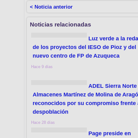
< Noticia anterior
Noticias relacionadas
Luz verde a la red
de los proyectos del IESO de Pioz y del
nuevo centro de FP de Azuqueca
Hace 9 días
ADEL Sierra Norte 
Almacenes Martínez de Molina de Aragó
reconocidos por su compromiso frente 
despoblación
Hace 28 días
Page preside en