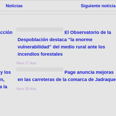
Noticias
Siguiente noticia
acción
El Observatorio de la
Despoblación destaca "la enorme
vulnerabilidad" del medio rural ante los
incendios forestales
Hace 17 días
y los
Page anuncia mejoras
n,
en las carreteras de la comarca de Jadraque
a la
Hace 28 días