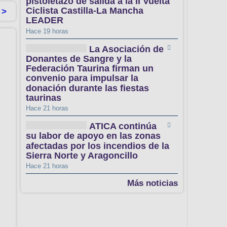
pistoletazo de salida a la II Vuelta
Ciclista Castilla-La Mancha
 >
LEADER
Hace 19 horas
La Asociación de
Donantes de Sangre y la
Federación Taurina firman un
convenio para impulsar la
donación durante las fiestas
taurinas
Hace 21 horas
ATICA continúa
su labor de apoyo en las zonas
afectadas por los incendios de la
Sierra Norte y Aragoncillo
Hace 21 horas
Más noticias