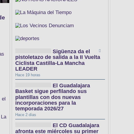
de
Sigüenza da el
as
pistoletazo de salida a la II Vuelta
Ciclista Castilla-La Mancha
LEADER
Hace 19 horas
El Guadalajara
Basket sigue perfilando sus
plantillas con dos nuevas
 el
incorporaciones para la
temporada 2026/27
Hace 2 días
 La
El CD Guadalajara
afronta este miércoles su primer