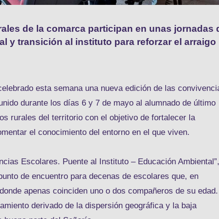
rales de la comarca participan en unas jornadas 
 y transición al instituto para reforzar el arraigo
celebrado esta semana una nueva edición de las convivenci
unido durante los días 6 y 7 de mayo al alumnado de último
 rurales del territorio con el objetivo de fortalecer la
omentar el conocimiento del entorno en el que viven.
ncias Escolares. Puente al Instituto – Educación Ambiental”,
 punto de encuentro para decenas de escolares que, en
donde apenas coinciden uno o dos compañeros de su edad.
miento derivado de la dispersión geográfica y la baja