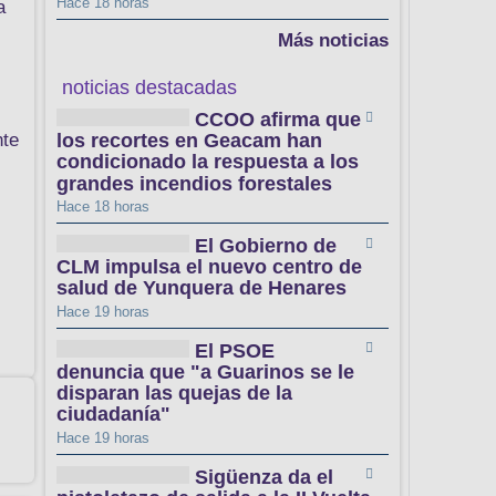
Hace 18 horas
a
Más noticias
noticias destacadas
CCOO afirma que
nte
los recortes en Geacam han
condicionado la respuesta a los
grandes incendios forestales
Hace 18 horas
El Gobierno de
CLM impulsa el nuevo centro de
salud de Yunquera de Henares
Hace 19 horas
El PSOE
denuncia que "a Guarinos se le
disparan las quejas de la
ciudadanía"
Hace 19 horas
Sigüenza da el