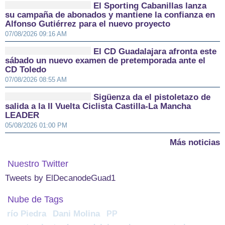
El Sporting Cabanillas lanza
su campaña de abonados y mantiene la confianza en
Alfonso Gutiérrez para el nuevo proyecto
07/08/2026 09:16 AM
El CD Guadalajara afronta este
sábado un nuevo examen de pretemporada ante el
CD Toledo
07/08/2026 08:55 AM
Sigüenza da el pistoletazo de
salida a la II Vuelta Ciclista Castilla-La Mancha
LEADER
05/08/2026 01:00 PM
Más noticias
Nuestro Twitter
Tweets by ElDecanodeGuad1
Nube de Tags
río Piedra
Dani Molina
PP