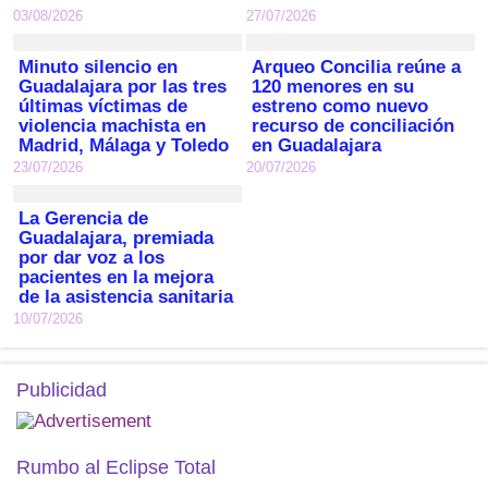
03/08/2026
27/07/2026
Minuto silencio en
Arqueo Concilia reúne a
Guadalajara por las tres
120 menores en su
últimas víctimas de
estreno como nuevo
violencia machista en
recurso de conciliación
Madrid, Málaga y Toledo
en Guadalajara
23/07/2026
20/07/2026
La Gerencia de
Guadalajara, premiada
por dar voz a los
pacientes en la mejora
de la asistencia sanitaria
10/07/2026
Publicidad
Rumbo al Eclipse Total