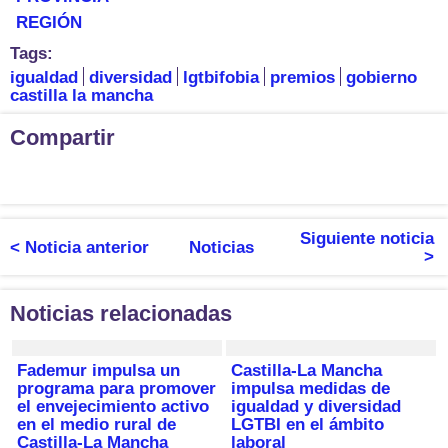
REGIÓN
Tags:
igualdad
diversidad
lgtbifobia
premios
gobierno
castilla la mancha
Compartir
Siguiente noticia
< Noticia anterior
Noticias
>
Noticias relacionadas
Fademur impulsa un
Castilla-La Mancha
programa para promover
impulsa medidas de
el envejecimiento activo
igualdad y diversidad
en el medio rural de
LGTBI en el ámbito
Castilla-La Mancha
laboral