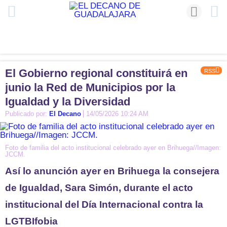
El Gobierno regional constituirá en
RSS
junio la Red de Municipios por la
Igualdad y la Diversidad
Publicado por:
El Decano
14/05/2026 10:24 AM
Foto de familia del acto institucional celebrado ayer en Brihuega//Imagen:
JCCM.
Así lo anunción ayer en Brihuega la consejera
de Igualdad, Sara Simón, durante el acto
institucional del Día Internacional contra la
LGTBIfobia