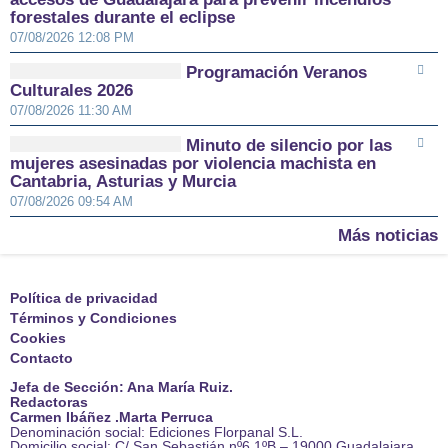
forestales durante el eclipse
07/08/2026 12:08 PM
Programación Veranos
Culturales 2026
07/08/2026 11:30 AM
Minuto de silencio por las
mujeres asesinadas por violencia machista en
Cantabria, Asturias y Murcia
07/08/2026 09:54 AM
Más noticias
Política de privacidad
Términos y Condiciones
Cookies
Contacto
Jefa de Sección: Ana María Ruiz.
Redactoras
Carmen Ibáñez .Marta Perruca
Denominación social: Ediciones Florpanal S.L.
Domicilio social: C/ San Sebastián nº6 1ºB – 19000 Guadalajara