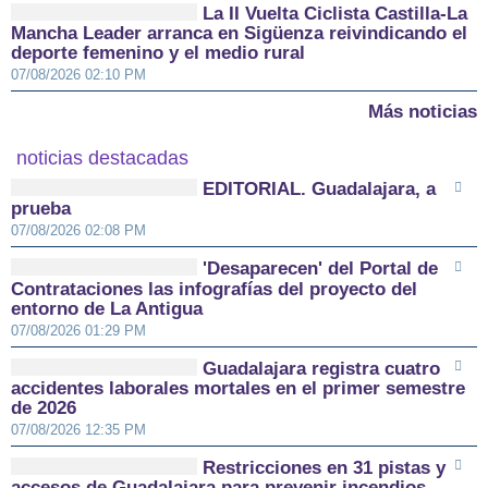
La II Vuelta Ciclista Castilla-La
Mancha Leader arranca en Sigüenza reivindicando el
deporte femenino y el medio rural
07/08/2026 02:10 PM
Más noticias
noticias destacadas
EDITORIAL. Guadalajara, a
prueba
07/08/2026 02:08 PM
'Desaparecen' del Portal de
Contrataciones las infografías del proyecto del
entorno de La Antigua
07/08/2026 01:29 PM
Guadalajara registra cuatro
accidentes laborales mortales en el primer semestre
de 2026
07/08/2026 12:35 PM
Restricciones en 31 pistas y
accesos de Guadalajara para prevenir incendios