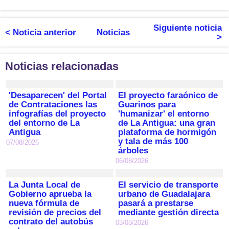
Siguiente noticia
< Noticia anterior
Noticias
>
Noticias relacionadas
'Desaparecen' del Portal
El proyecto faraónico de
de Contrataciones las
Guarinos para
infografías del proyecto
'humanizar' el entorno
del entorno de La
de La Antigua: una gran
Antigua
plataforma de hormigón
y tala de más 100
07/08/2026
árboles
06/08/2026
La Junta Local de
El servicio de transporte
Gobierno aprueba la
urbano de Guadalajara
nueva fórmula de
pasará a prestarse
revisión de precios del
mediante gestión directa
contrato del autobús
03/08/2026