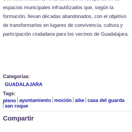
espacios municipales infrautilizados que, según la
formación, llevan décadas abandonados, con el objetivo
de transformarlos en lugares de convivencia, cultura y
participación ciudadana para los vecinos de Guadalajara.
Categorías:
GUADALAJARA
Tags:
pleno
ayuntamiento
moción
aike
casa del guarda
san roque
Compartir