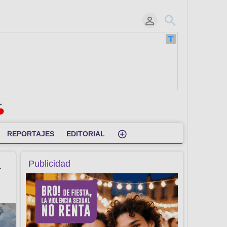
REPORTAJES
EDITORIAL
a
Publicidad