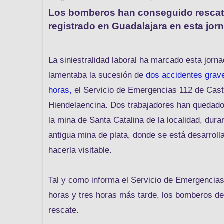
Los bomberos han conseguido rescatar 
registrado en Guadalajara en esta jor
La siniestralidad laboral ha marcado esta jorn
lamentaba la sucesión de
dos accidentes grav
horas,
el Servicio de Emergencias 112 de Casti
Hiendelaencina. Dos trabajadores han quedado 
la mina de Santa Catalina de la localidad, dura
antigua mina de plata, donde se está desarroll
hacerla visitable.
Tal y como informa el Servicio de Emergencias 
horas y tres horas más tarde, los bomberos d
rescate.