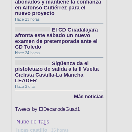
abonados y mantiene la confianza
en Alfonso Gutiérrez para el
nuevo proyecto
Hace 23 horas
El CD Guadalajara
afronta este sábado un nuevo
examen de pretemporada ante el
CD Toledo
Hace 24 horas
Sigüenza da el
pistoletazo de salida a la II Vuelta
Ciclista Castilla-La Mancha
LEADER
Hace 3 días
Más noticias
Tweets by ElDecanodeGuad1
Nube de Tags
lucas castillo
35 horas