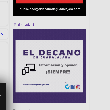
Publicidad
 >
e