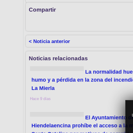
Compartir
< Noticia anterior
Noticias relacionadas
La normalidad hue
humo y a pérdida en la zona del incend
La Mierla
Hace 9 días
El Ayuntamiento d
Hiendelaencina prohíbe el acceso a la 