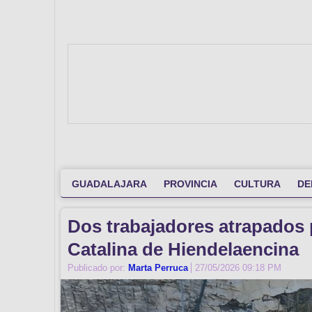
GUADALAJARA
PROVINCIA
CULTURA
DE
Dos trabajadores atrapados 
Catalina de Hiendelaencina
Publicado por:
Marta Perruca
27/05/2026 09:18 PM