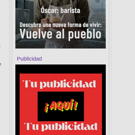
s
Publicidad
e