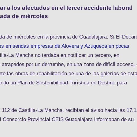
a los afectados en el tercer accidente laboral
nada de miércoles
ada de miércoles en la provincia de Guadalajara. Si El Deca
es en sendas empresas de Alovera y Azuqueca en pocas
lla-La Mancha no tardaba en notificar un tercero, en
atrapados por un derrumbe, en una zona de difícil acceso,
nte las obras de rehabilitación de una de las galerías de est
ando un Plan de Sostenibilidad Turística en Destino para
112 de Castilla-La Mancha, recibían el aviso hacia las 17.1
el Consorcio Provincial CEIS Guadalajara informaban de su