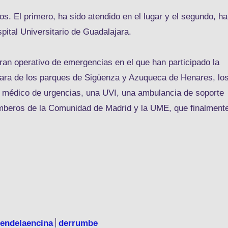
. El primero, ha sido atendido en el lugar y el segundo, ha
pital Universitario de Guadalajara.
ran operativo de emergencias en el que han participado la
jara de los parques de Sigüenza y Azuqueca de Henares, lo
 médico de urgencias, una UVI, una ambulancia de soporte
bomberos de la Comunidad de Madrid y la UME, que finalment
iendelaencina
derrumbe