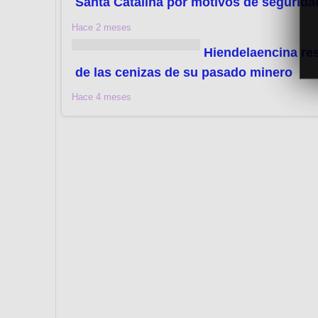
Santa Catalina por motivos de segurida
Hace 2 meses
Hiendelaencina re
de las cenizas de su pasado minero
Hace 4 meses