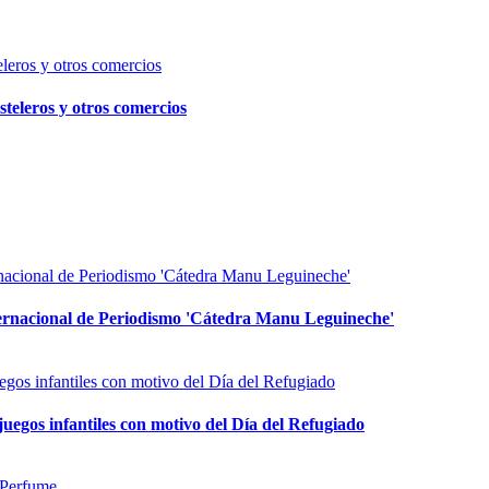
steleros y otros comercios
ernacional de Periodismo 'Cátedra Manu Leguineche'
uegos infantiles con motivo del Día del Refugiado