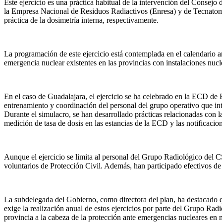
Este ejercicio es una práctica habitual de la intervención del Conse
la Empresa Nacional de Residuos Radiactivos (Enresa) y de Tecnatom
práctica de la dosimetría interna, respectivamente.
La programación de este ejercicio está contemplada en el calendario an
emergencia nuclear existentes en las provincias con instalaciones nucl
En el caso de Guadalajara, el ejercicio se ha celebrado en la ECD de 
entrenamiento y coordinación del personal del grupo operativo que i
Durante el simulacro, se han desarrollado prácticas relacionadas con l
medición de tasa de dosis en las estancias de la ECD y las notificaci
Aunque el ejercicio se limita al personal del Grupo Radiológico del 
voluntarios de Protección Civil. Además, han participado efectivos de
La subdelegada del Gobierno, como directora del plan, ha destacado 
exige la realización anual de estos ejercicios por parte del Grupo Ra
provincia a la cabeza de la protección ante emergencias nucleares en