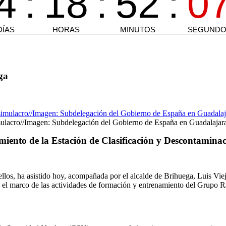
ga
imulacro//Imagen: Subdelegación del Gobierno de España en Guadalajar
amiento de la Estación de Clasificación y Descontamina
s, ha asistido hoy, acompañada por el alcalde de Brihuega, Luis Viejo,
el marco de las actividades de formación y entrenamiento del Grupo 