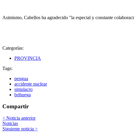
Asimismo, Cabellos ha agradecido "la especial y constante colaboració
Categorías:
PROVINCIA
Tags:
pengua
accidente nuclear
simulacro
brihuega
Compartir
< Noticia anterior
Noticias
Siguiente noticia >