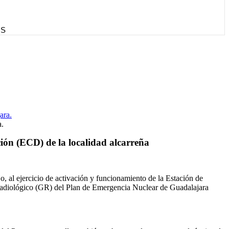
a.
ción (ECD) de la localidad alcarreña
 al ejercicio de activación y funcionamiento de la Estación de
Radiológico (GR) del Plan de Emergencia Nuclear de Guadalajara