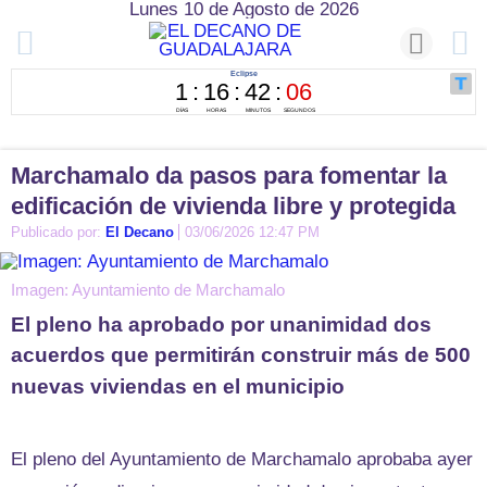
Lunes 10 de Agosto de 2026
Marchamalo da pasos para fomentar la
edificación de vivienda libre y protegida
Publicado por:
El Decano
03/06/2026 12:47 PM
Imagen: Ayuntamiento de Marchamalo
El pleno ha aprobado por unanimidad dos
acuerdos que permitirán construir más de 500
nuevas viviendas en el municipio
El pleno del Ayuntamiento de Marchamalo aprobaba ayer