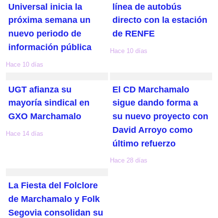
Universal inicia la
línea de autobús
próxima semana un
directo con la estación
nuevo periodo de
de RENFE
información pública
Hace 10 días
Hace 10 días
UGT afianza su
El CD Marchamalo
mayoría sindical en
sigue dando forma a
GXO Marchamalo
su nuevo proyecto con
David Arroyo como
Hace 14 días
último refuerzo
Hace 28 días
La Fiesta del Folclore
de Marchamalo y Folk
Segovia consolidan su