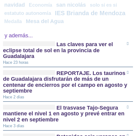
navidad
san nicolás
Economía
solo si es si
IES Brianda de Mendoza
estatuto autonomía
Mesa del Agua
Medalla
y además...
Las claves para ver el
eclipse total de sol en la provincia de
Guadalajara
Hace 23 horas
REPORTAJE. Los taurinos
de Guadalajara disfrutarán de más de un
centenar de encierros por el campo en agosto y
septiembre
Hace 2 días
El trasvase Tajo-Segura
mantiene el nivel 1 en agosto y prevé entrar en
nivel 2 en septiembre
Hace 3 días