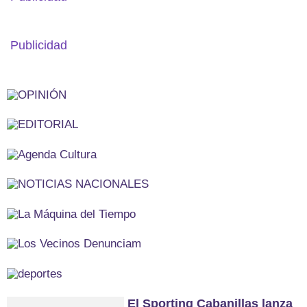
Publicidad
El Sporting Cabanillas lanza