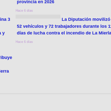
provincia en 2026
Hace 6 días
ina 3
La Diputación movilizó
52 vehículos y 72 trabajadores durante los 1
a y
días de lucha contra el incendio de La Mierl
Hace 6 días
ribuye
ierra