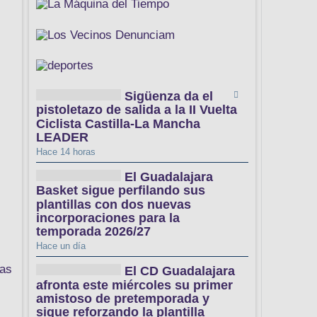
Sigüenza da el
pistoletazo de salida a la II Vuelta
Ciclista Castilla-La Mancha
LEADER
Hace 14 horas
El Guadalajara
Basket sigue perfilando sus
plantillas con dos nuevas
incorporaciones para la
temporada 2026/27
Hace un día
das
El CD Guadalajara
afronta este miércoles su primer
amistoso de pretemporada y
sigue reforzando la plantilla