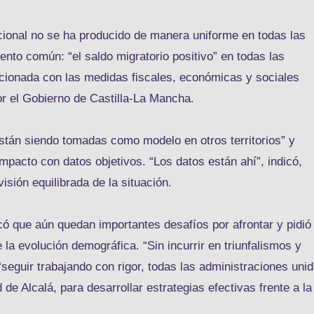
cional no se ha producido de manera uniforme en todas las
mento común: “el saldo migratorio positivo” en todas las
acionada con las medidas fiscales, económicas y sociales
or el Gobierno de Castilla-La Mancha.
están siendo tomadas como modelo en otros territorios” y
mpacto con datos objetivos. “Los datos están ahí”, indicó,
isión equilibrada de la situación.
rcó que aún quedan importantes desafíos por afrontar y pidió
la evolución demográfica. “Sin incurrir en triunfalismos y
“seguir trabajando con rigor, todas las administraciones uni
e Alcalá, para desarrollar estrategias efectivas frente a la