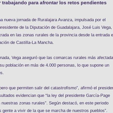
 trabajando para afrontar los retos pendientes
a nueva jornada de Ruralajara Avanza, impulsada por el
presidente de la Diputación de Guadalajara, José Luis Vega,
trada en las zonas rurales de la provincia desde la entrada 
ación de Castilla-La Mancha.
jornada, Vega aseguró que las comarcas rurales más afectad
 su población en más de 4.000 personas, lo que supone un
s.
pero que permiten salir del catastrofismo”, afirmó el preside
sultados evidencian que “la ley del presidente García-Page
n nuestras zonas rurales”. Según destacó, en este periodo
 gente a vivir de la que se marcha de nuestros pueblos”.