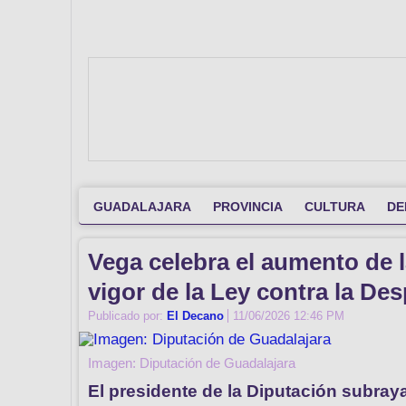
GUADALAJARA
PROVINCIA
CULTURA
DE
Vega celebra el aumento de l
vigor de la Ley contra la De
Publicado por:
El Decano
11/06/2026 12:46 PM
Imagen: Diputación de Guadalajara
El presidente de la Diputación subraya