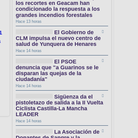
los recortes en Geacam han
condicionado la respuesta a los
grandes incendios forestales
Hace 13 horas
El Gobierno de
1
CLM impulsa el nuevo centro de
a
salud de Yunquera de Henares
Hace 14 horas
El PSOE
denuncia que "a Guarinos se le
disparan las quejas de la
ciudadanía"
Hace 14 horas
Sigüenza da el
pistoletazo de salida a la II Vuelta
Ciclista Castilla-La Mancha
LEADER
Hace 14 horas
La Asociación de
Donantes de Sangre y la