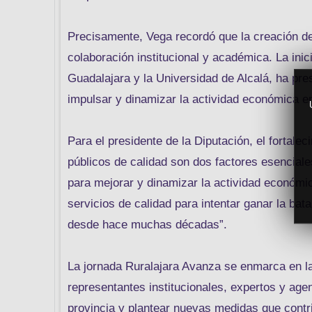
Precisamente, Vega recordó que la creación de
colaboración institucional y académica. La ini
Guadalajara y la Universidad de Alcalá, ha pre
impulsar y dinamizar la actividad económica en
Para el presidente de la Diputación, el fortale
públicos de calidad son dos factores esenciale
para mejorar y dinamizar la actividad económica
servicios de calidad para intentar ganar la bat
desde hace muchas décadas”.
La jornada Ruralajara Avanza se enmarca en la
representantes institucionales, expertos y agen
provincia y plantear nuevas medidas que contrib