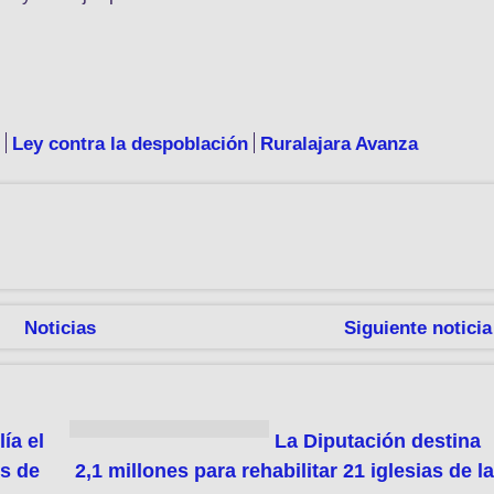
Ley contra la despoblación
Ruralajara Avanza
Noticias
Siguiente noticia
ía el
La Diputación destina
os de
2,1 millones para rehabilitar 21 iglesias de l