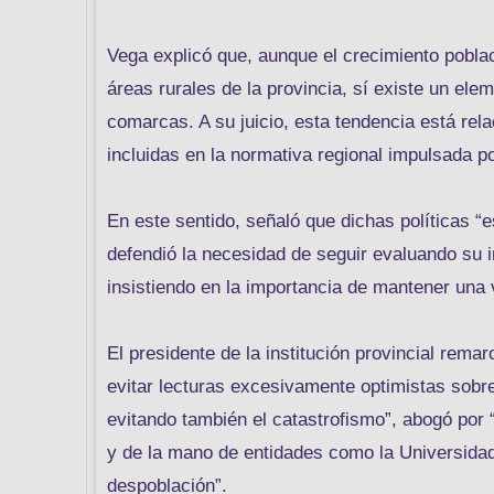
Vega explicó que, aunque el crecimiento pobla
áreas rurales de la provincia, sí existe un ele
comarcas. A su juicio, esta tendencia está rel
incluidas en la normativa regional impulsada p
En este sentido, señaló que dichas políticas “
defendió la necesidad de seguir evaluando su i
insistiendo en la importancia de mantener una v
El presidente de la institución provincial rema
evitar lecturas excesivamente optimistas sobre 
evitando también el catastrofismo”, abogó por 
y de la mano de entidades como la Universidad d
despoblación”.