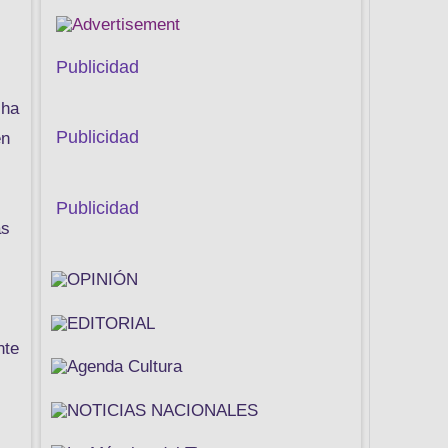
Publicidad
 ha
Publicidad
en
Publicidad
as
nte