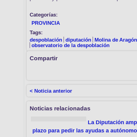
Categorías:
PROVINCIA
Tags:
despoblación
diputación
Molina de Aragón
observatorio de la despoblación
Compartir
< Noticia anterior
Noticias relacionadas
La Diputación ampl
plazo para pedir las ayudas a autónom