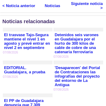
Siguiente noticia
< Noticia anterior
Noticias
>
Noticias relacionadas
El trasvase Tajo-Segura
Detenidos seis varones
mantiene el nivel 1 en
en Guadalajara por el
agosto y prevé entrar en
hurto de 300 kilos de
nivel 2 en septiembre
cable de cobre de una
catenaria ferroviaria
07/08/2026
07/08/2026
EDITORIAL.
'Desaparecen' del Portal
Guadalajara, a prueba
de Contrataciones las
infografías del proyecto
07/08/2026
del entorno de La
Antigua
07/08/2026
El PP de Guadalajara
denuncia que 7.309