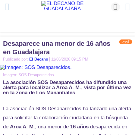
Desaparece una menor de 16 años
RSS
en Guadalajara
Publicado por:
El Decano
11/06/2026 09:15 PM
Imagen: SOS Desaparecidos.
La asociación SOS Desaparecidos ha difundido una
alerta para localizar a Aroa A. M., vista por última vez
en la zona de Los Manantiales
La asociación SOS Desaparecidos ha lanzado una alerta
para solicitar la colaboración ciudadana en la búsqueda
de
Aroa A. M.
, una menor de
16 años
desaparecida en