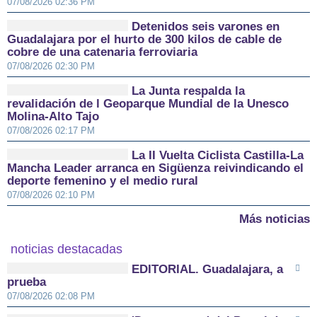
07/08/2026 02:36 PM
Detenidos seis varones en
Guadalajara por el hurto de 300 kilos de cable de
cobre de una catenaria ferroviaria
07/08/2026 02:30 PM
La Junta respalda la
revalidación de l Geoparque Mundial de la Unesco
Molina-Alto Tajo
07/08/2026 02:17 PM
La II Vuelta Ciclista Castilla-La
Mancha Leader arranca en Sigüenza reivindicando el
deporte femenino y el medio rural
07/08/2026 02:10 PM
Más noticias
noticias destacadas
EDITORIAL. Guadalajara, a
prueba
07/08/2026 02:08 PM