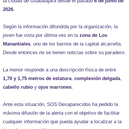
la ciudad de Guadalajara desde el pasado
6 de junio de
2026
.
Según la información difundida por la organización, la
joven fue vista por última vez en la
zona de Los
Manantiales
, uno de los barrios de la capital alcarreña.
Desde entonces no se tienen noticias sobre su paradero.
La menor responde a una descripción física de entre
1,70 y 1,75 metros de estatura
,
complexión delgada
,
cabello rubio
y
ojos marrones
.
Ante esta situación, SOS Desaparecidos ha pedido la
máxima difusión de la alerta con el objetivo de facilitar
cualquier información que pueda ayudar a localizar a la