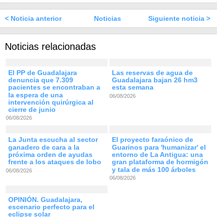
< Noticia anterior
Noticias
Siguiente noticia >
Noticias relacionadas
El PP de Guadalajara
Las reservas de agua de
denuncia que 7.309
Guadalajara bajan 26 hm3
pacientes se encontraban a
esta semana
la espera de una
06/08/2026
intervención quirúrgica al
cierre de junio
06/08/2026
La Junta escucha al sector
El proyecto faraónico de
ganadero de cara a la
Guarinos para 'humanizar' el
próxima orden de ayudas
entorno de La Antigua: una
frente a los ataques de lobo
gran plataforma de hormigón
y tala de más 100 árboles
06/08/2026
06/08/2026
OPINIÓN. Guadalajara,
escenario perfecto para el
eclipse solar