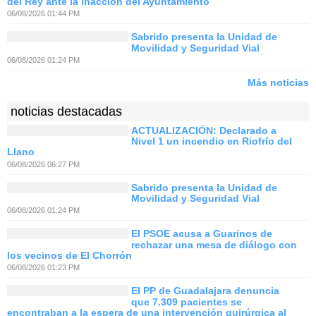
del Rey ante la inacción del Ayuntamiento
06/08/2026 01:44 PM
Sabrido presenta la Unidad de
Movilidad y Seguridad Vial
06/08/2026 01:24 PM
Más noticias
noticias destacadas
ACTUALIZACIÓN: Declarado a
Nivel 1 un incendio en Riofrío del
Llano
06/08/2026 06:27 PM
Sabrido presenta la Unidad de
Movilidad y Seguridad Vial
06/08/2026 01:24 PM
El PSOE acusa a Guarinos de
rechazar una mesa de diálogo con
los vecinos de El Chorrón
06/08/2026 01:23 PM
El PP de Guadalajara denuncia
que 7.309 pacientes se
encontraban a la espera de una intervención quirúrgica al