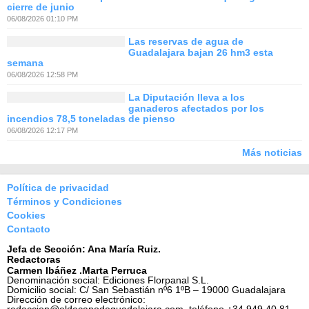
cierre de junio
06/08/2026 01:10 PM
Las reservas de agua de
Guadalajara bajan 26 hm3 esta
semana
06/08/2026 12:58 PM
La Diputación lleva a los
ganaderos afectados por los
incendios 78,5 toneladas de pienso
06/08/2026 12:17 PM
Más noticias
Política de privacidad
Términos y Condiciones
Cookies
Contacto
Jefa de Sección: Ana María Ruiz.
Redactoras
Carmen Ibáñez .Marta Perruca
Denominación social: Ediciones Florpanal S.L.
Domicilio social: C/ San Sebastián nº6 1ºB – 19000 Guadalajara
Dirección de correo electrónico: