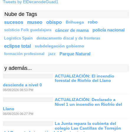
Tweets by ElDecanodeGuad1
Nube de Tags
sucesos
museo
obispo
Brihuega
robo
cáncer de mama
policía nacional
solsticio Folk guadalajara
Logistics Spain
destacamento discal y de fronteras
eclipse total
subdelegación gobierno
Parque Natural
formación profesional
jazz
y además...
ACTUALIZACIÓN: El incendio
forestal de Riofrío del Llano
desciende a nivel 0
06/08/2026 08:53 PM
ACTUALIZACIÓN: Declarado a
Nivel 1 un incendio en Riofrío del
Llano
06/08/2026 06:27 PM
La Junta repara la cubierta del
colegio Las Castillas de Torrejón