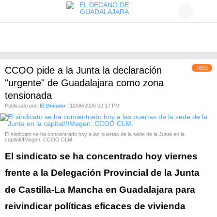
RSS
CCOO pide a la Junta la declaración
"urgente" de Guadalajara como zona
tensionada
Publicado por:
El Decano
12/06/2026 02:17 PM
El sindicato se ha concentrado hoy a las puertas de la sede de la Junta en la
capital//IMagen: CCOO CLM.
El sindicato se ha concentrado hoy viernes
frente a la Delegación Provincial de la Junta
de Castilla-La Mancha en Guadalajara para
reivindicar políticas eficaces de vivienda