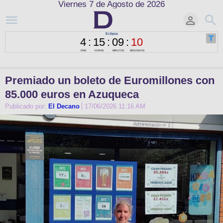
Viernes 7 de Agosto de 2026
Premiado un boleto de Euromillones con
85.000 euros en Azuqueca
Publicado por:
El Decano
17/06/2026 11:16 AM