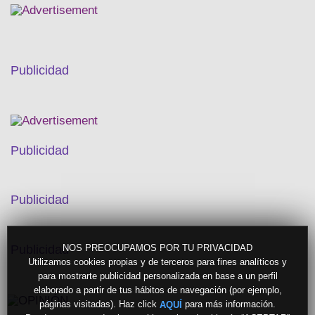
Publicidad
Publicidad
Publicidad
NOS PREOCUPAMOS POR TU PRIVACIDAD
Publicidad
Utilizamos cookies propias y de terceros para fines analíticos y
para mostrarte publicidad personalizada en base a un perfil
elaborado a partir de tus hábitos de navegación (por ejemplo,
páginas visitadas). Haz click
para más información.
AQUÍ