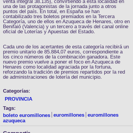
venta integral 38.135), convirtiendo a esta localidad en
una de las protagonistas de la jornada junto a otros
puntos del país. En total, en España se han
contabilizado tres boletos premiados en la Tercera
Categoría, uno de ellos en Azuqueca de Henares, otro en
Benifaió (Valencia) y un tercero a través del canal online
oficial de Loterías y Apuestas del Estado.
Cada uno de los acertantes de esta categoría recibirá un
premio unitario de 85.884,07 euros, correspondiente a
los cinco números de la combinación ganadora. Este
nuevo premio vuelve a poner el foco en Azuqueca de
Henares como localidad agraciada por la fortuna,
reforzando la tradición de premios repartidos por la red
de administraciones de lotería del municipio.
Categorías:
PROVINCIA
Tags:
boleto euromillones
euromillones
euromillones
azuqueca