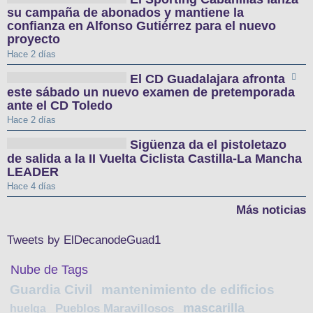
su campaña de abonados y mantiene la
confianza en Alfonso Gutiérrez para el nuevo
proyecto
Hace 2 días
El CD Guadalajara afronta
este sábado un nuevo examen de pretemporada
ante el CD Toledo
Hace 2 días
Sigüenza da el pistoletazo
de salida a la II Vuelta Ciclista Castilla-La Mancha
LEADER
Hace 4 días
Más noticias
Tweets by ElDecanodeGuad1
Nube de Tags
Guardia Civil
mantenimiento de edificios
mascarilla
huelga
Pueblos Maravillosos