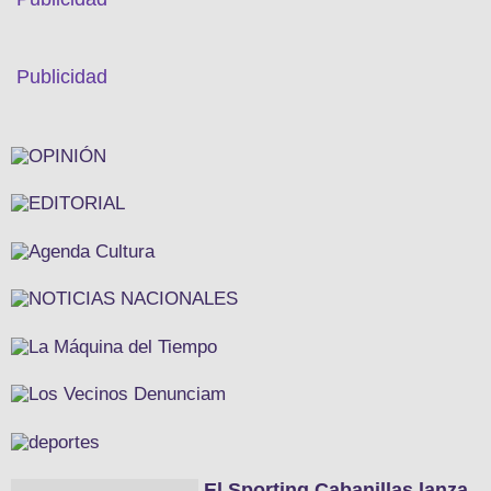
Publicidad
El Sporting Cabanillas lanza