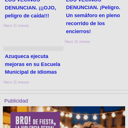
DENUNCIAN. ¡¡¡OJO,
DENUNCIAN. ¡Peligro.
peligro de caída!!!
Un semáforo en pleno
recorrido de los
Hace 11 meses
encierros!
Hace 11 meses
Azuqueca ejecuta
mejoras en su Escuela
Municipal de Idiomas
Hace 11 meses
Publicidad