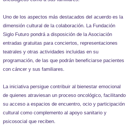
Uno de los aspectos más destacados del acuerdo es la
dimensión cultural de la colaboración. La Fundación
Siglo Futuro pondrá a disposición de la Asociación
entradas gratuitas para conciertos, representaciones
teatrales y otras actividades incluidas en su
programación, de las que podrán beneficiarse pacientes
con cáncer y sus familiares.
La iniciativa persigue contribuir al bienestar emocional
de quienes atraviesan un proceso oncológico, facilitando
su acceso a espacios de encuentro, ocio y participación
cultural como complemento al apoyo sanitario y
psicosocial que reciben.