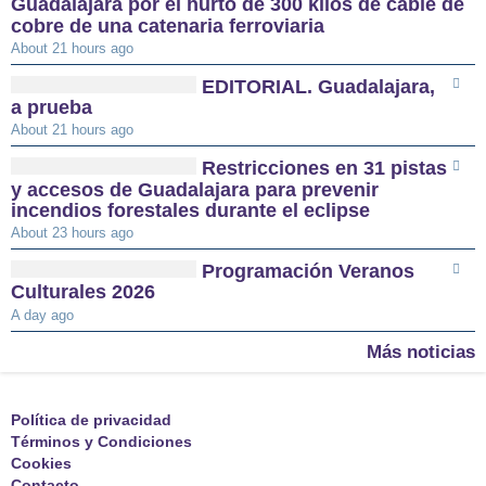
Guadalajara por el hurto de 300 kilos de cable de
cobre de una catenaria ferroviaria
About 21 hours ago
EDITORIAL. Guadalajara,
a prueba
About 21 hours ago
Restricciones en 31 pistas
y accesos de Guadalajara para prevenir
incendios forestales durante el eclipse
About 23 hours ago
Programación Veranos
Culturales 2026
A day ago
Más noticias
Política de privacidad
Términos y Condiciones
Cookies
Contacto