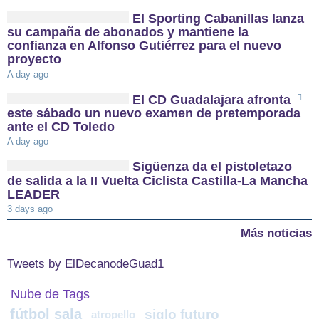
El Sporting Cabanillas lanza
su campaña de abonados y mantiene la
confianza en Alfonso Gutiérrez para el nuevo
proyecto
A day ago
El CD Guadalajara afronta
este sábado un nuevo examen de pretemporada
ante el CD Toledo
A day ago
Sigüenza da el pistoletazo
de salida a la II Vuelta Ciclista Castilla-La Mancha
LEADER
3 days ago
Más noticias
Tweets by ElDecanodeGuad1
Nube de Tags
fútbol sala
siglo futuro
atropello