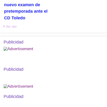
nuevo examen de
pretemporada ante el
CD Toledo
A day ago
Publicidad
Publicidad
Publicidad