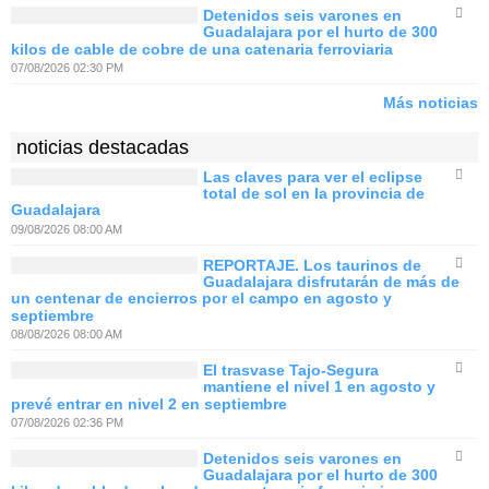
Detenidos seis varones en
Guadalajara por el hurto de 300
kilos de cable de cobre de una catenaria ferroviaria
07/08/2026 02:30 PM
Más noticias
noticias destacadas
Las claves para ver el eclipse
total de sol en la provincia de
Guadalajara
09/08/2026 08:00 AM
REPORTAJE. Los taurinos de
Guadalajara disfrutarán de más de
un centenar de encierros por el campo en agosto y
septiembre
08/08/2026 08:00 AM
El trasvase Tajo-Segura
mantiene el nivel 1 en agosto y
prevé entrar en nivel 2 en septiembre
07/08/2026 02:36 PM
Detenidos seis varones en
Guadalajara por el hurto de 300