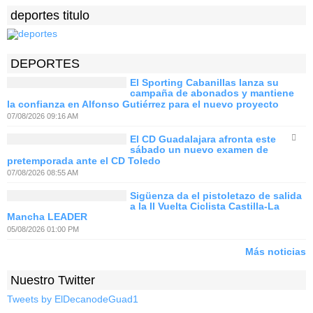
deportes titulo
DEPORTES
El Sporting Cabanillas lanza su
campaña de abonados y mantiene
la confianza en Alfonso Gutiérrez para el nuevo proyecto
07/08/2026 09:16 AM
El CD Guadalajara afronta este
sábado un nuevo examen de
pretemporada ante el CD Toledo
07/08/2026 08:55 AM
Sigüenza da el pistoletazo de salida
a la II Vuelta Ciclista Castilla-La
Mancha LEADER
05/08/2026 01:00 PM
Más noticias
Nuestro Twitter
Tweets by ElDecanodeGuad1