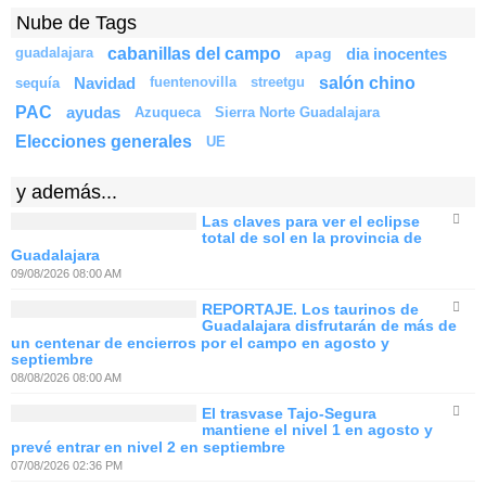
Nube de Tags
cabanillas del campo
apag
dia inocentes
guadalajara
salón chino
Navidad
sequía
fuentenovilla
streetgu
PAC
ayudas
Azuqueca
Sierra Norte Guadalajara
Elecciones generales
UE
y además...
Las claves para ver el eclipse
total de sol en la provincia de
Guadalajara
09/08/2026 08:00 AM
REPORTAJE. Los taurinos de
Guadalajara disfrutarán de más de
un centenar de encierros por el campo en agosto y
septiembre
08/08/2026 08:00 AM
El trasvase Tajo-Segura
mantiene el nivel 1 en agosto y
prevé entrar en nivel 2 en septiembre
07/08/2026 02:36 PM