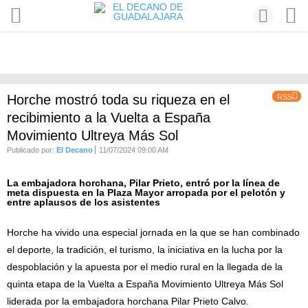
Horche mostró toda su riqueza en el
RSS
recibimiento a la Vuelta a España
Movimiento Ultreya Más Sol
Publicado por:
El Decano
11/07/2024 09:00 AM
La embajadora horchana, Pilar Prieto, entró por la línea de
meta dispuesta en la Plaza Mayor arropada por el pelotón y
entre aplausos de los asistentes
Horche ha vivido una especial jornada en la que se han combinado
el deporte, la tradición, el turismo, la iniciativa en la lucha por la
despoblación y la apuesta por el medio rural en la llegada de la
quinta etapa de la Vuelta a España Movimiento Ultreya Más Sol
liderada por la embajadora horchana Pilar Prieto Calvo.