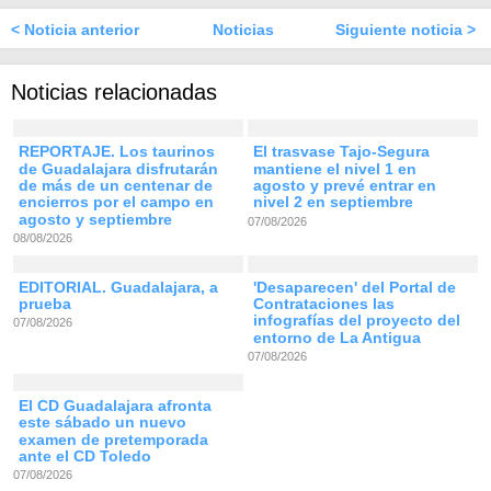
< Noticia anterior
Noticias
Siguiente noticia >
Noticias relacionadas
REPORTAJE. Los taurinos
El trasvase Tajo-Segura
de Guadalajara disfrutarán
mantiene el nivel 1 en
de más de un centenar de
agosto y prevé entrar en
encierros por el campo en
nivel 2 en septiembre
agosto y septiembre
07/08/2026
08/08/2026
EDITORIAL. Guadalajara, a
'Desaparecen' del Portal de
prueba
Contrataciones las
infografías del proyecto del
07/08/2026
entorno de La Antigua
07/08/2026
El CD Guadalajara afronta
este sábado un nuevo
examen de pretemporada
ante el CD Toledo
07/08/2026