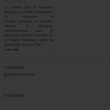
Hace 5 meses
La ministra para la Transición
Ecológica y el Reto Demográfico
ha clausurado la
jornada ‘Innovando en igualdad.
Mujeres e iniciativas
transformadoras para el
desarrollo territorial sostenible’ en
el Parador seguntino, donde ha
presentado el primer Plan...
Leer más
Publicidad
Publicidad