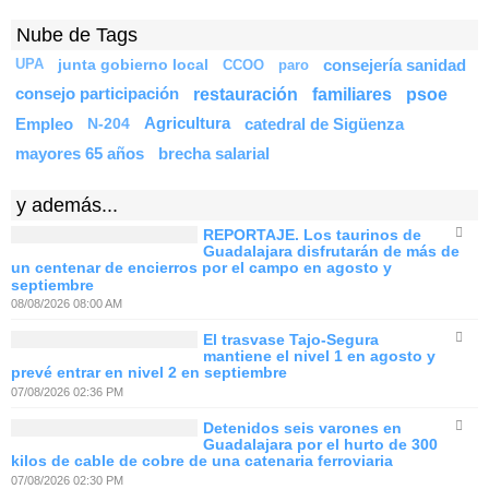
Nube de Tags
junta gobierno local
consejería sanidad
UPA
CCOO
paro
restauración
familiares
psoe
consejo participación
Empleo
N-204
Agricultura
catedral de Sigüenza
mayores 65 años
brecha salarial
y además...
REPORTAJE. Los taurinos de
Guadalajara disfrutarán de más de
un centenar de encierros por el campo en agosto y
septiembre
08/08/2026 08:00 AM
El trasvase Tajo-Segura
mantiene el nivel 1 en agosto y
prevé entrar en nivel 2 en septiembre
07/08/2026 02:36 PM
Detenidos seis varones en
Guadalajara por el hurto de 300
kilos de cable de cobre de una catenaria ferroviaria
07/08/2026 02:30 PM