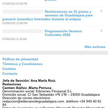
07/08/2026 02:08 PM
Restricciones en 31 pistas y
accesos de Guadalajara para
prevenir incendios forestales durante el eclipse
07/08/2026 12:08 PM
Programación Veranos
Culturales 2026
07/08/2026 11:30 AM
Más noticias
Política de privacidad
Términos y Condiciones
Cookies
Contacto
Jefa de Sección: Ana María Ruiz.
Redactoras
Carmen Ibáñez .Marta Perruca
Denominación social: Ediciones Florpanal S.L.
Domicilio social: C/ San Sebastián nº6 1ºB – 19000 Guadalajara
Dirección de correo electrónico:
redaccion@eldecanodeguadalajara.com. teléfono +34 949 40 81
84