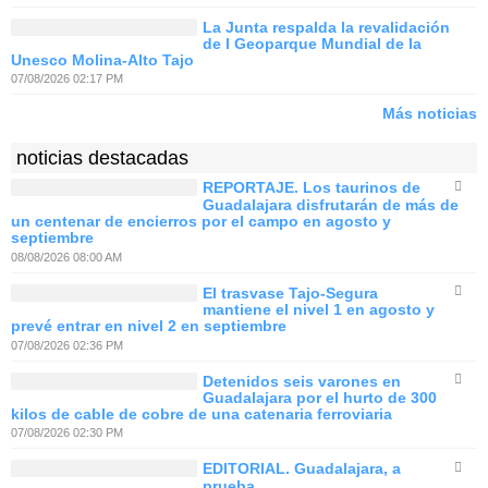
La Junta respalda la revalidación
de l Geoparque Mundial de la
Unesco Molina-Alto Tajo
07/08/2026 02:17 PM
Más noticias
noticias destacadas
REPORTAJE. Los taurinos de
Guadalajara disfrutarán de más de
un centenar de encierros por el campo en agosto y
septiembre
08/08/2026 08:00 AM
El trasvase Tajo-Segura
mantiene el nivel 1 en agosto y
prevé entrar en nivel 2 en septiembre
07/08/2026 02:36 PM
Detenidos seis varones en
Guadalajara por el hurto de 300
kilos de cable de cobre de una catenaria ferroviaria
07/08/2026 02:30 PM
EDITORIAL. Guadalajara, a
prueba