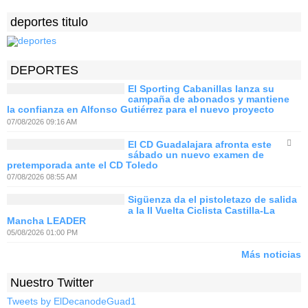
deportes titulo
DEPORTES
El Sporting Cabanillas lanza su
campaña de abonados y mantiene
la confianza en Alfonso Gutiérrez para el nuevo proyecto
07/08/2026 09:16 AM
El CD Guadalajara afronta este
sábado un nuevo examen de
pretemporada ante el CD Toledo
07/08/2026 08:55 AM
Sigüenza da el pistoletazo de salida
a la II Vuelta Ciclista Castilla-La
Mancha LEADER
05/08/2026 01:00 PM
Más noticias
Nuestro Twitter
Tweets by ElDecanodeGuad1