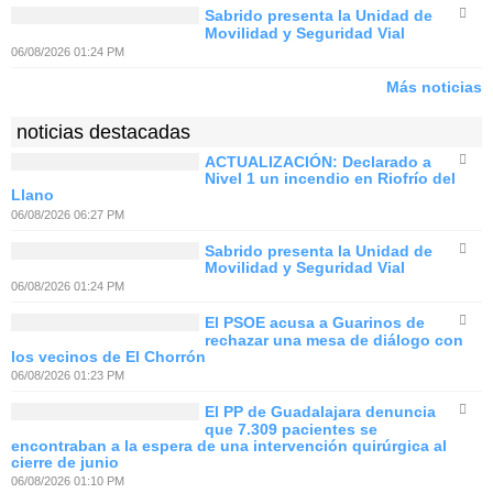
Sabrido presenta la Unidad de
Movilidad y Seguridad Vial
06/08/2026 01:24 PM
Más noticias
noticias destacadas
ACTUALIZACIÓN: Declarado a
Nivel 1 un incendio en Riofrío del
Llano
06/08/2026 06:27 PM
Sabrido presenta la Unidad de
Movilidad y Seguridad Vial
06/08/2026 01:24 PM
El PSOE acusa a Guarinos de
rechazar una mesa de diálogo con
los vecinos de El Chorrón
06/08/2026 01:23 PM
El PP de Guadalajara denuncia
que 7.309 pacientes se
encontraban a la espera de una intervención quirúrgica al
cierre de junio
06/08/2026 01:10 PM