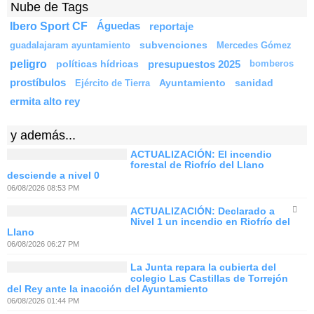
Nube de Tags
Ibero Sport CF
Águedas
reportaje
subvenciones
guadalajaram ayuntamiento
Mercedes Gómez
peligro
políticas hídricas
presupuestos 2025
bomberos
prostíbulos
Ayuntamiento
sanidad
Ejército de Tierra
ermita alto rey
y además...
ACTUALIZACIÓN: El incendio
forestal de Riofrío del Llano
desciende a nivel 0
06/08/2026 08:53 PM
ACTUALIZACIÓN: Declarado a
Nivel 1 un incendio en Riofrío del
Llano
06/08/2026 06:27 PM
La Junta repara la cubierta del
colegio Las Castillas de Torrejón
del Rey ante la inacción del Ayuntamiento
06/08/2026 01:44 PM