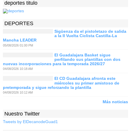
deportes titulo
DEPORTES
Sigüenza da el pistoletazo de salida
a la II Vuelta Ciclista Castilla-La
Mancha LEADER
05/08/2026 01:00 PM
El Guadalajara Basket sigue
perfilando sus plantillas con dos
nuevas incorporaciones para la temporada 2026/27
04/08/2026 10:18 AM
El CD Guadalajara afronta este
miércoles su primer amistoso de
pretemporada y sigue reforzando la plantilla
04/08/2026 10:12 AM
Más noticias
Nuestro Twitter
Tweets by ElDecanodeGuad1