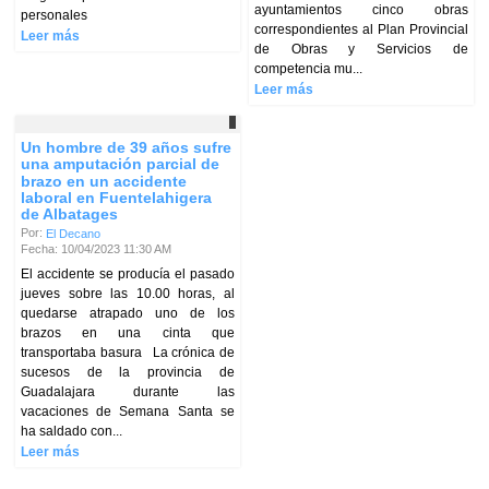
ayuntamientos cinco obras
personales
correspondientes al Plan Provincial
Leer más
de Obras y Servicios de
competencia mu...
Leer más
Un hombre de 39 años sufre
una amputación parcial de
brazo en un accidente
laboral en Fuentelahigera
de Albatages
Por:
El Decano
Fecha: 10/04/2023 11:30 AM
El accidente se producía el pasado
jueves sobre las 10.00 horas, al
quedarse atrapado uno de los
brazos en una cinta que
transportaba basura La crónica de
sucesos de la provincia de
Guadalajara durante las
vacaciones de Semana Santa se
ha saldado con...
Leer más