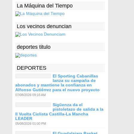
La Máquina del Tiempo
Los vecinos denuncian
deportes titulo
DEPORTES
El Sporting Cabanillas
lanza su campaña de
abonados y mantiene la confianza en
Alfonso Gutiérrez para el nuevo proyecto
07/08/2026 09:16 AM
Sigüenza da el
pistoletazo de salida a la
II Vuelta Ciclista Castilla-La Mancha
LEADER
05/08/2026 01:00 PM
El Guadalajara Basket