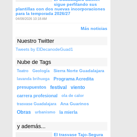
sigue perfilando sus
plantillas con dos nuevas incorporaciones
para la temporada 2026/27
04/08/2026 10:18 AM
Más noticias
Nuestro Twitter
Tweets by ElDecanodeGuad1
Nube de Tags
Sierra Norte Guadalajara
Teatro
Geología
Programa Acredita
lavanda brihuega
festival
viento
presupuestos
carrera profesional
ola de calor
Ana Guarinos
trasvase Guadalajara
Obras
la mierla
urbanismo
y además...
El trasvase Tajo-Segura