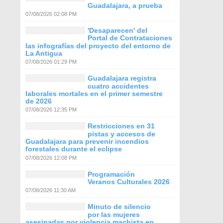
Guadalajara, a prueba
07/08/2026 02:08 PM
'Desaparecen' del
Portal de Contrataciones
las infografías del proyecto del entorno de
La Antigua
07/08/2026 01:29 PM
Guadalajara registra
cuatro accidentes
laborales mortales en el primer semestre
de 2026
07/08/2026 12:35 PM
Restricciones en 31
pistas y accesos de
Guadalajara para prevenir incendios
forestales durante el eclipse
07/08/2026 12:08 PM
Programación
Veranos Culturales 2026
07/08/2026 11:30 AM
Minuto de silencio
por las mujeres
asesinadas por violencia machista en