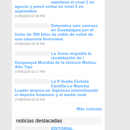
mantiene el nivel 1 en
agosto y prevé entrar en nivel 2 en
septiembre
07/08/2026 02:36 PM
Detenidos seis varones
en Guadalajara por el
hurto de 300 kilos de cable de cobre de
una catenaria ferroviaria
07/08/2026 02:30 PM
La Junta respalda la
revalidación de l
Geoparque Mundial de la Unesco Molina-
Alto Tajo
07/08/2026 02:17 PM
La II Vuelta Ciclista
Castilla-La Mancha
Leader arranca en Sigüenza reivindicando
el deporte femenino y el medio rural
07/08/2026 02:10 PM
Más noticias
noticias destacadas
EDITORIAL.