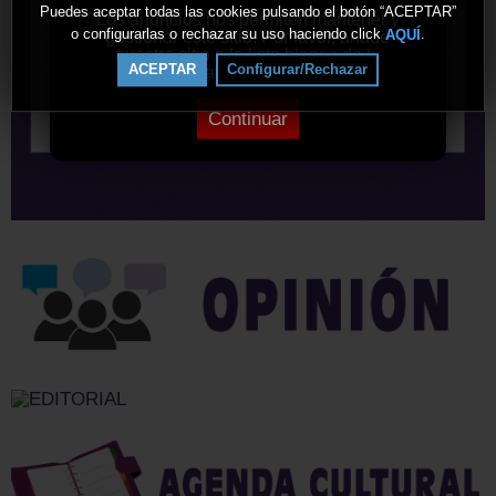
Puedes aceptar todas las cookies pulsando el botón “ACEPTAR”
Los anuncios nos permiten mantener y
o configurarlas o rechazar su uso haciendo click
.
AQUÍ
gestionar este sitio. Por favor, añade
nuestro sitio a la lista blanca de tu
ACEPTAR
Configurar/Rechazar
bloqueador de anuncios.
Continuar