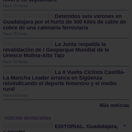
Hace 15 horas
Detenidos seis varones en
Guadalajara por el hurto de 300 kilos de cable de
cobre de una catenaria ferroviaria
Hace 15 horas
La Junta respalda la
revalidación de l Geoparque Mundial de la
Unesco Molina-Alto Tajo
Hace 16 horas
La II Vuelta Ciclista Castilla-
La Mancha Leader arranca en Sigüenza
reivindicando el deporte femenino y el medio
rural
Hace 16 horas
Más noticias
noticias destacadas
EDITORIAL. Guadalajara,