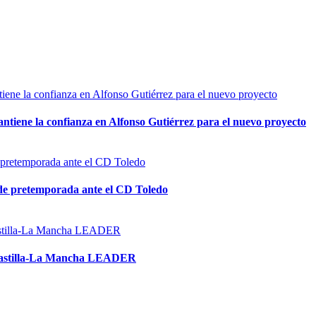
tiene la confianza en Alfonso Gutiérrez para el nuevo proyecto
de pretemporada ante el CD Toledo
ta Castilla-La Mancha LEADER