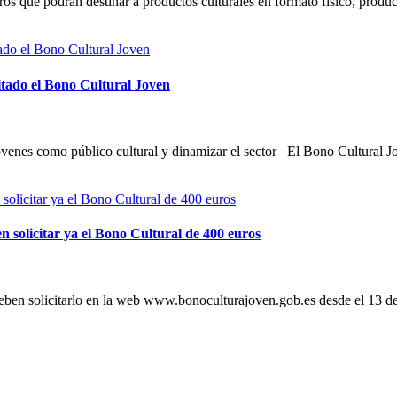
os que podrán destinar a productos culturales en formato físico, produc
itado el Bono Cultural Joven
 jóvenes como público cultural y dinamizar el sector El Bono Cultural J
 solicitar ya el Bono Cultural de 400 euros
en solicitarlo en la web www.bonoculturajoven.gob.es desde el 13 de