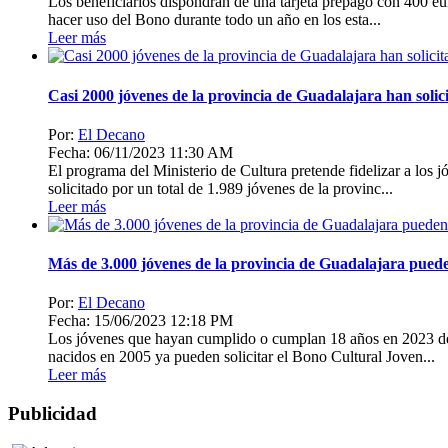
Los beneficiarios dispondrán de una tarjeta prepago con 400 eur
hacer uso del Bono durante todo un año en los esta...
Leer más
Casi 2000 jóvenes de la provincia de Guadalajara han solic
Por:
El Decano
Fecha: 06/11/2023 11:30 AM
El programa del Ministerio de Cultura pretende fidelizar a los
solicitado por un total de 1.989 jóvenes de la provinc...
Leer más
Más de 3.000 jóvenes de la provincia de Guadalajara pueden
Por:
El Decano
Fecha: 15/06/2023 12:18 PM
Los jóvenes que hayan cumplido o cumplan 18 años en 2023 deb
nacidos en 2005 ya pueden solicitar el Bono Cultural Joven...
Leer más
Publicidad