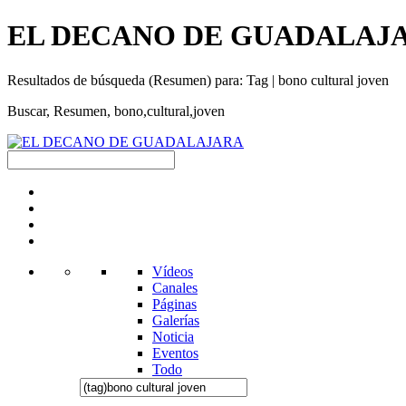
EL DECANO DE GUADALAJARA | 
Resultados de búsqueda (Resumen) para: Tag | bono cultural joven
Buscar, Resumen, bono,cultural,joven
Vídeos
Canales
Páginas
Galerías
Noticia
Eventos
Todo