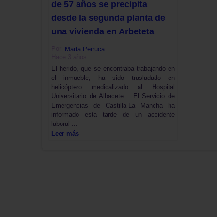
de 57 años se precipita
desde la segunda planta de
una vivienda en Arbeteta
Por:
Marta Perruca
Hace 3 años
El herido, que se encontraba trabajando en
el inmueble, ha sido trasladado en
helicóptero medicalizado al Hospital
Universitario de Albacete El Servicio de
Emergencias de Castilla-La Mancha ha
informado esta tarde de un accidente
laboral ...
Leer más