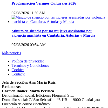
Programación Veranos Culturales 2026
07/08/2026 11:30 AM
Minuto de silencio por las mujeres asesinadas por
violencia machista en Cantabria, Asturias y Murcia
07/08/2026 09:54 AM
Más noticias
Política de privacidad
Términos y Condiciones
Cookies
Contacto
Jefa de Sección: Ana María Ruiz.
Redactoras
Carmen Ibáñez .Marta Perruca
Denominación social: Ediciones Florpanal S.L.
Domicilio social: C/ San Sebastián nº6 1ºB – 19000 Guadalajara
Dirección de correo electrónico: