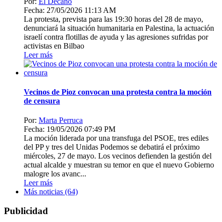
Por:
El Decano
Fecha: 27/05/2026 11:13 AM
La protesta, prevista para las 19:30 horas del 28 de mayo,
denunciará la situación humanitaria en Palestina, la actuación
israelí contra flotillas de ayuda y las agresiones sufridas por
activistas en Bilbao
Leer más
Vecinos de Pioz convocan una protesta contra la moción
de censura
Por:
Marta Perruca
Fecha: 19/05/2026 07:49 PM
La moción liderada por una transfuga del PSOE, tres ediles
del PP y tres del Unidas Podemos se debatirá el próximo
miércoles, 27 de mayo. Los vecinos defienden la gestión del
actual alcalde y muestran su temor en que el nuevo Gobierno
malogre los avanc...
Leer más
Más noticias (64)
Publicidad