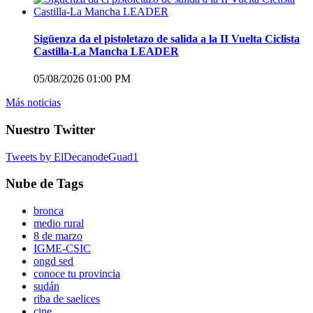
Sigüenza da el pistoletazo de salida a la II Vuelta Ciclista
Castilla-La Mancha LEADER
05/08/2026 01:00 PM
Más noticias
Nuestro Twitter
Tweets by ElDecanodeGuad1
Nube de Tags
bronca
medio rural
8 de marzo
IGME-CSIC
ongd sed
conoce tu provincia
sudán
riba de saelices
cine