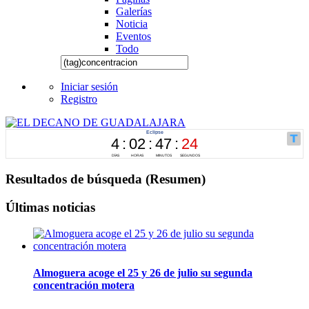
Galerías
Noticia
Eventos
Todo
Iniciar sesión
Registro
Resultados de búsqueda (Resumen)
Últimas noticias
Almoguera acoge el 25 y 26 de julio su segunda
concentración motera