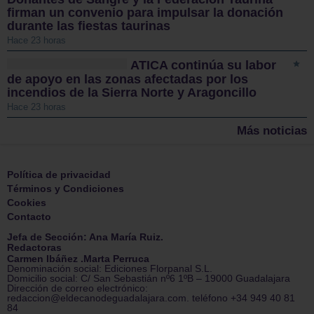
firman un convenio para impulsar la donación
durante las fiestas taurinas
Hace 23 horas
ATICA continúa su labor
de apoyo en las zonas afectadas por los
incendios de la Sierra Norte y Aragoncillo
Hace 23 horas
Más noticias
Política de privacidad
Términos y Condiciones
Cookies
Contacto
Jefa de Sección: Ana María Ruiz.
Redactoras
Carmen Ibáñez .Marta Perruca
Denominación social: Ediciones Florpanal S.L.
Domicilio social: C/ San Sebastián nº6 1ºB – 19000 Guadalajara
Dirección de correo electrónico:
redaccion@eldecanodeguadalajara.com. teléfono +34 949 40 81
84