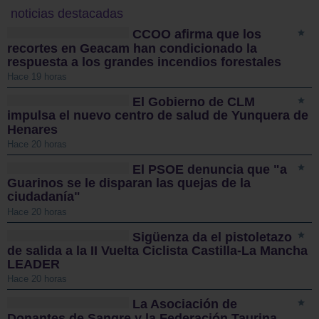
noticias destacadas
CCOO afirma que los
recortes en Geacam han condicionado la
respuesta a los grandes incendios forestales
Hace 19 horas
El Gobierno de CLM
impulsa el nuevo centro de salud de Yunquera de
Henares
Hace 20 horas
El PSOE denuncia que "a
Guarinos se le disparan las quejas de la
ciudadanía"
Hace 20 horas
Sigüenza da el pistoletazo
de salida a la II Vuelta Ciclista Castilla-La Mancha
LEADER
Hace 20 horas
La Asociación de
Donantes de Sangre y la Federación Taurina