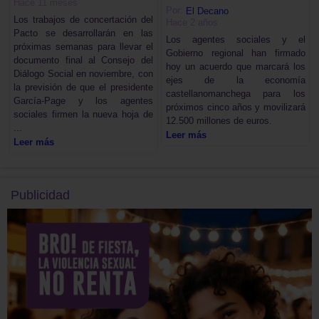
Hace 11 meses
Por:
El Decano
Los trabajos de concertación del
Hace 2 años
Pacto se desarrollarán en las
Los agentes sociales y el
próximas semanas para llevar el
Gobierno regional han firmado
documento final al Consejo del
hoy un acuerdo que marcará los
Diálogo Social en noviembre, con
ejes de la economía
la previsión de que el presidente
castellanomanchega para los
García-Page y los agentes
próximos cinco años y movilizará
sociales firmen la nueva hoja de
12.500 millones de euros.
...
Leer más
Leer más
Publicidad