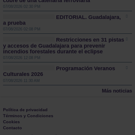
cobre de una catenaria ferroviaria
07/08/2026 02:30 PM
EDITORIAL. Guadalajara,
a prueba
07/08/2026 02:08 PM
Restricciones en 31 pistas
y accesos de Guadalajara para prevenir
incendios forestales durante el eclipse
07/08/2026 12:08 PM
Programación Veranos
Culturales 2026
07/08/2026 11:30 AM
Más noticias
Política de privacidad
Términos y Condiciones
Cookies
Contacto