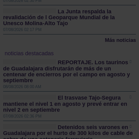
07/08/2026 02:30 PM
La Junta respalda la
revalidación de l Geoparque Mundial de la
Unesco Molina-Alto Tajo
07/08/2026 02:17 PM
Más noticias
noticias destacadas
REPORTAJE. Los taurinos
de Guadalajara disfrutarán de más de un
centenar de encierros por el campo en agosto y
septiembre
08/08/2026 08:00 AM
El trasvase Tajo-Segura
mantiene el nivel 1 en agosto y prevé entrar en
nivel 2 en septiembre
07/08/2026 02:36 PM
Detenidos seis varones en
Guadalajara por el hurto de 300 kilos de cable de