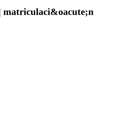
matriculaci&oacute;n