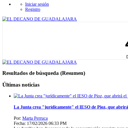
Iniciar sesión
Registro
Resultados de búsqueda (Resumen)
Últimas noticias
La Junta crea "jurídicamente" el IESO de Pioz, que abrirá 
Por:
Marta Perruca
Fecha: 17/02/2026 06:33 PM