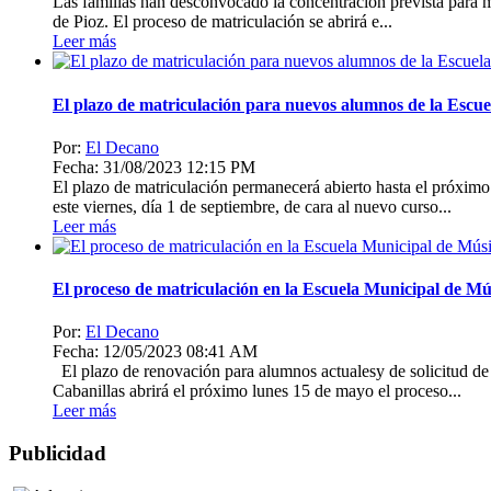
Las familias han desconvocado la concentración prevista para ma
de Pioz. El proceso de matriculación se abrirá e...
Leer más
El plazo de matriculación para nuevos alumnos de la Escu
Por:
El Decano
Fecha: 31/08/2023 12:15 PM
El plazo de matriculación permanecerá abierto hasta el próxi
este viernes, día 1 de septiembre, de cara al nuevo curso...
Leer más
El proceso de matriculación en la Escuela Municipal de Mú
Por:
El Decano
Fecha: 12/05/2023 08:41 AM
El plazo de renovación para alumnos actualesy de solicitud d
Cabanillas abrirá el próximo lunes 15 de mayo el proceso...
Leer más
Publicidad