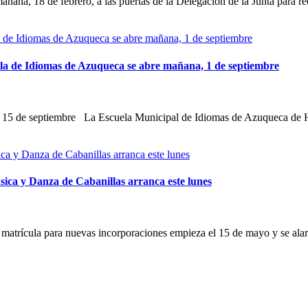
ñana, 18 de febrero, a las puertas de la Delegación de la Junta para re
ela de Idiomas de Azuqueca se abre mañana, 1 de septiembre
mo 15 de septiembre La Escuela Municipal de Idiomas de Azuqueca de 
sica y Danza de Cabanillas arranca este lunes
e matrícula para nuevas incorporaciones empieza el 15 de mayo y se a