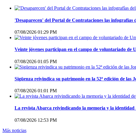
'Desaparecen' del Portal de Contrataciones las infografías
07/08/2026 01:29 PM
Veinte jóvenes participan en el campo de voluntariado de 
07/08/2026 01:05 PM
Sigüenza reivindica su patrimonio en la 52ª edición de las
07/08/2026 01:01 PM
La revista Abarca reivindicando la memoria y la identidad 
07/08/2026 12:53 PM
Más noticias