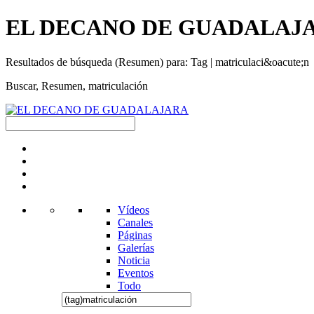
EL DECANO DE GUADALAJARA | 
Resultados de búsqueda (Resumen) para: Tag | matriculaci&oacute;n
Buscar, Resumen, matriculación
Vídeos
Canales
Páginas
Galerías
Noticia
Eventos
Todo