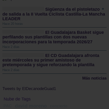
Sigüenza da el pistoletazo
de salida a la II Vuelta Ciclista Castilla-La Mancha
LEADER
Hace 20 horas
El Guadalajara Basket sigue
perfilando sus plantillas con dos nuevas
incorporaciones para la temporada 2026/27
Hace 2 días
El CD Guadalajara afronta
este miércoles su primer amistoso de
pretemporada y sigue reforzando la plantilla
Hace 2 días
Más noticias
Tweets by ElDecanodeGuad1
Nube de Tags
david moreno
PAC
concierto