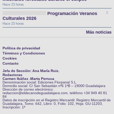
Hace 23 horas
Programación Veranos
Culturales 2026
Hace 23 horas
Más noticias
Política de privacidad
Términos y Condiciones
Cookies
Contacto
Jefa de Sección: Ana María Ruiz.
Redactoras
Carmen Ibáñez .Marta Perruca
Denominación social: Ediciones Florpanal S.L.
Domicilio social: C/ San Sebastián nº6 1ºB – 19000 Guadalajara
Dirección de correo electrónico:
redaccion@eldecanodeguadalajara.com. teléfono +34 949 40 81
84
Datos de inscripción en el Registro Mercantil: Registro Mercantil de
Guadalajara, Tomo: 642, Libro: 0, Folio: 102, Hoja: GU-11203,
Inscripción: 1ª