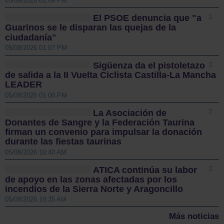
05/08/2026 01:09 PM
El PSOE denuncia que "a
Guarinos se le disparan las quejas de la
ciudadanía"
05/08/2026 01:07 PM
Sigüenza da el pistoletazo
de salida a la II Vuelta Ciclista Castilla-La Mancha
LEADER
05/08/2026 01:00 PM
La Asociación de
Donantes de Sangre y la Federación Taurina
firman un convenio para impulsar la donación
durante las fiestas taurinas
05/08/2026 10:40 AM
ATICA continúa su labor
de apoyo en las zonas afectadas por los
incendios de la Sierra Norte y Aragoncillo
05/08/2026 10:35 AM
Más noticias