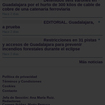
Detenidos seis varones en
Guadalajara por el hurto de 300 kilos de cable de
cobre de una catenaria ferroviaria
Hace 2 días
EDITORIAL. Guadalajara,
a prueba
Hace 2 días
Restricciones en 31 pistas
y accesos de Guadalajara para prevenir
incendios forestales durante el eclipse
Hace 2 días
Más noticias
Política de privacidad
Términos y Condiciones
Cookies
Contacto
Jefa de Sección: Ana María Ruiz.
Redactoras
Carmen Ibáñez .Marta Perruca