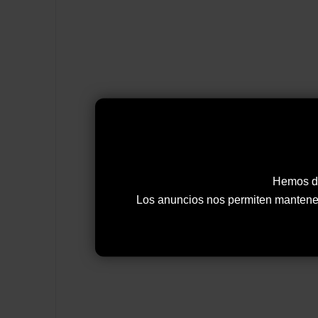
Hemos de
Los anuncios nos permiten mantener y