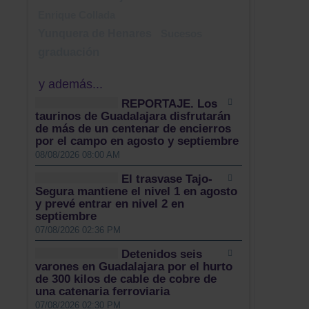
Enrique Collada
Yunquera de Henares
Sucesos
graduación
y además...
REPORTAJE. Los
taurinos de Guadalajara disfrutarán
de más de un centenar de encierros
por el campo en agosto y septiembre
08/08/2026 08:00 AM
El trasvase Tajo-
Segura mantiene el nivel 1 en agosto
y prevé entrar en nivel 2 en
septiembre
07/08/2026 02:36 PM
Detenidos seis
varones en Guadalajara por el hurto
de 300 kilos de cable de cobre de
una catenaria ferroviaria
07/08/2026 02:30 PM