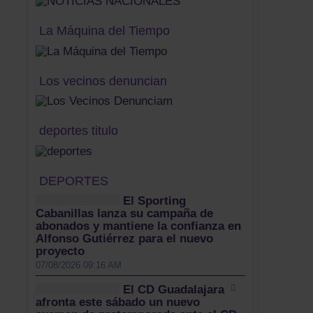
La Máquina del Tiempo
Los vecinos denuncian
deportes titulo
DEPORTES
El Sporting
Cabanillas lanza su campaña de
abonados y mantiene la confianza en
Alfonso Gutiérrez para el nuevo
proyecto
07/08/2026 09:16 AM
El CD Guadalajara
afronta este sábado un nuevo