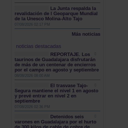
La Junta respalda la
revalidación de l Geoparque Mundial
de la Unesco Molina-Alto Tajo
07/08/2026 02:17 PM
Más noticias
noticias destacadas
REPORTAJE. Los
taurinos de Guadalajara disfrutarán
de más de un centenar de encierros
por el campo en agosto y septiembre
08/08/2026 08:00 AM
El trasvase Tajo-
Segura mantiene el nivel 1 en agosto
y prevé entrar en nivel 2 en
septiembre
07/08/2026 02:36 PM
Detenidos seis
varones en Guadalajara por el hurto
de 300 kilos de cable de cobre de