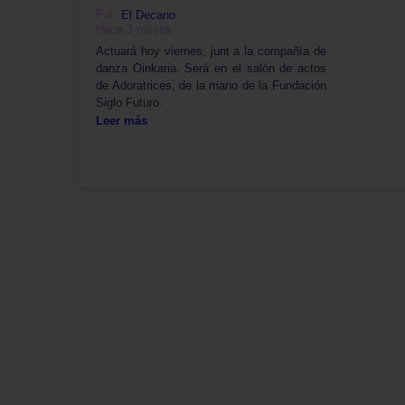
Por:
El Decano
Hace 3 meses
Actuará hoy viernes, junt a la compañía de
danza Oinkaria. Será en el salón de actos
de Adoratrices, de la mano de la Fundación
Siglo Futuro.
Leer más