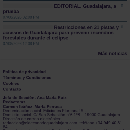
EDITORIAL. Guadalajara, a
prueba
07/08/2026 02:08 PM
Restricciones en 31 pistas y
accesos de Guadalajara para prevenir incendios
forestales durante el eclipse
07/08/2026 12:08 PM
Más noticias
Política de privacidad
Términos y Condiciones
Cookies
Contacto
Jefa de Sección: Ana María Ruiz.
Redactoras
Carmen Ibáñez .Marta Perruca
Denominación social: Ediciones Florpanal S.L.
Domicilio social: C/ San Sebastián nº6 1ºB – 19000 Guadalajara
Dirección de correo electrónico:
redaccion@eldecanodeguadalajara.com. teléfono +34 949 40 81
84