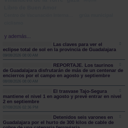
Libro de Buen Amor
Centro de Vacunación Internacional
grúa municipal
ciclismo
y además...
Las claves para ver el
eclipse total de sol en la provincia de Guadalajara
09/08/2026 08:00 AM
REPORTAJE. Los taurinos
de Guadalajara disfrutarán de más de un centenar de
encierros por el campo en agosto y septiembre
08/08/2026 08:00 AM
El trasvase Tajo-Segura
mantiene el nivel 1 en agosto y prevé entrar en nivel
2 en septiembre
07/08/2026 02:36 PM
Detenidos seis varones en
Guadalajara por el hurto de 300 kilos de cable de
cobre de una catenaria ferroviaria