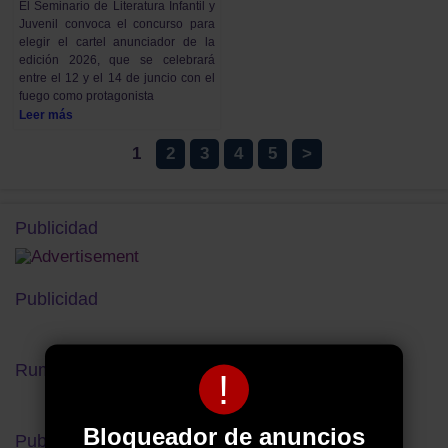
El Seminario de Literatura Infantil y
Juvenil convoca el concurso para
elegir el cartel anunciador de la
edición 2026, que se celebrará
entre el 12 y el 14 de juncio con el
fuego como protagonista
Leer más
1
2
3
4
5
>
Publicidad
Publicidad
Rumbo al Eclipse Total
!
Bloqueador de anuncios
Publicidad