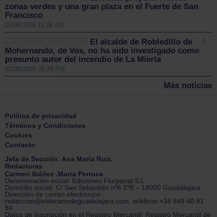
zonas verdes y una gran plaza en el Fuerte de San
Francisco
03/08/2026 11:36 AM
El alcalde de Robledillo de
Mohernando, de Vox, no ha sido investigado como
presunto autor del incendio de La Mierla
02/08/2026 09:39 PM
Más noticias
Política de privacidad
Términos y Condiciones
Cookies
Contacto
Jefa de Sección: Ana María Ruiz.
Redactoras
Carmen Ibáñez .Marta Perruca
Denominación social: Ediciones Florpanal S.L.
Domicilio social: C/ San Sebastián nº6 1ºB – 19000 Guadalajara
Dirección de correo electrónico:
redaccion@eldecanodeguadalajara.com. teléfono +34 949 40 81
84
Datos de inscripción en el Registro Mercantil: Registro Mercantil de