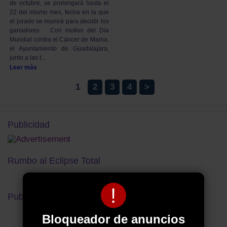
de octubre, se prolongará hasta el
22 del mismo mes, fecha en la que
el jurado se reunirá para decidir los
ganadores Con motivo del Día
Mundial contra el Cáncer de Mama,
el Ayuntamiento de Guadalajara,
junto a las f...
Leer más
1
2
3
4
>
Publicidad
Rumbo al Eclipse Total
!
Publicidad
Bloqueador de anuncios