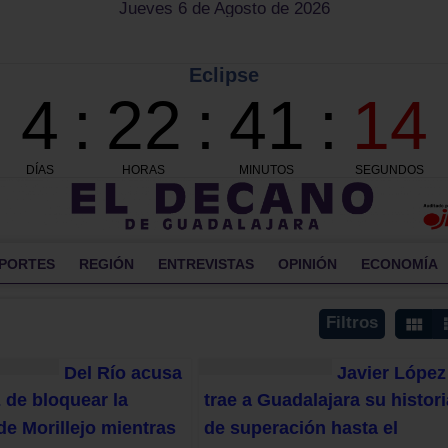
Jueves 6 de Agosto de 2026
PORTES
REGIÓN
ENTREVISTAS
OPINIÓN
ECONOMÍA
Filtros
Del Río acusa
Javier López
 de bloquear la
trae a Guadalajara su histori
de Morillejo mientras
de superación hasta el