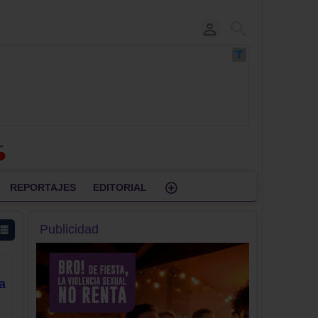
REPORTAJES
EDITORIAL
Publicidad
a