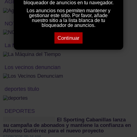
AGENDA CULTURAL
bloqueador de anuncios en tu navegador.
Los anuncios nos permiten mantener y
gestionar este sitio. Por favor, añade
nuestro sitio a la lista blanca de tu
NOTICIAS NACIONALES
bloqueador de anuncios.
Continuar
La Máquina del Tiempo
Los vecinos denuncian
deportes titulo
DEPORTES
El Sporting Cabanillas lanza
su campaña de abonados y mantiene la confianza en
Alfonso Gutiérrez para el nuevo proyecto
07/08/2026 09:16 AM