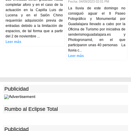
Fecha: 04/09/2023 02:01 PM
completar aforo y en el caso de la
La lluvia de este domingo no
actuación en la Capilla Luis de
consiguió aguar el II Paseo
Lucena y en el Salón Chino
Fotográfico y Monumental por
requerirán adquisición previa de
Guadalajara llevado a cabo por la
entradas debido a la limitación de
Oficina de Turismo por iniciativa de
espacios, de tal forma que a partir
senderismoguadalajara.es y
del 2 de noviembre ...
Photogronarnd, en el que
Leer más
participaron unas 40 personas La
lluvia c...
Leer más
Publicidad
Rumbo al Eclipse Total
Publicidad