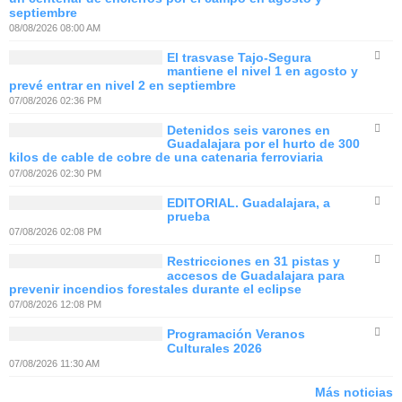
septiembre
08/08/2026 08:00 AM
El trasvase Tajo-Segura
mantiene el nivel 1 en agosto y
prevé entrar en nivel 2 en septiembre
07/08/2026 02:36 PM
Detenidos seis varones en
Guadalajara por el hurto de 300
kilos de cable de cobre de una catenaria ferroviaria
07/08/2026 02:30 PM
EDITORIAL. Guadalajara, a
prueba
07/08/2026 02:08 PM
Restricciones en 31 pistas y
accesos de Guadalajara para
prevenir incendios forestales durante el eclipse
07/08/2026 12:08 PM
Programación Veranos
Culturales 2026
07/08/2026 11:30 AM
Más noticias