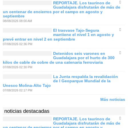
REPORTAJE. Los taurinos de
Guadalajara disfrutarán de más de
un centenar de encierros por el campo en agosto y
septiembre
08/08/2026 08:00 AM
El trasvase Tajo-Segura
mantiene el nivel 1 en agosto y
prevé entrar en nivel 2 en septiembre
07/08/2026 02:36 PM
Detenidos seis varones en
Guadalajara por el hurto de 300
kilos de cable de cobre de una catenaria ferroviaria
07/08/2026 02:30 PM
La Junta respalda la revalidación
de l Geoparque Mundial de la
Unesco Molina-Alto Tajo
07/08/2026 02:17 PM
Más noticias
noticias destacadas
REPORTAJE. Los taurinos de
Guadalajara disfrutarán de más de
un centenar de encierros por el campo en agosto y